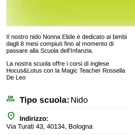
Il nostro nido Nonna Elide è dedicato ai bimbi
dagli 8 mesi compiuti fino al momento di
passare alla Scuola dell’Infanzia.
La nostra scuola offre i corsi di inglese
Hocus&Lotus con la Magic Teacher Rossella
De Leo
people_outline
Tipo scuola:
Nido
place
Indirizzo:
Via Turati 43, 40134, Bologna