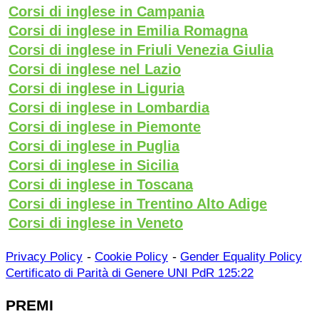
Corsi di inglese in Campania
Corsi di inglese in Emilia Romagna
Corsi di inglese in Friuli Venezia Giulia
Corsi di inglese nel Lazio
Corsi di inglese in Liguria
Corsi di inglese in Lombardia
Corsi di inglese in Piemonte
Corsi di inglese in Puglia
Corsi di inglese in Sicilia
Corsi di inglese in Toscana
Corsi di inglese in Trentino Alto Adige
Corsi di inglese in Veneto
-
-
Privacy Policy
Cookie Policy
Gender Equality Policy
Certificato di Parità di Genere UNI PdR 125:22
PREMI