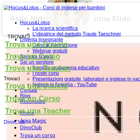
Asilo Nido d’Infanzia Nonna Elide
Hocus&Lotus
La ricerca scientifica
L’ideatrice del metodo Traute Taeschner
TROVACI
Diventa Insegnante
Trova una Scuola
Corsi di Formazione
Webinar gratuiti
Trova un Corso
Sei una scuola
Sei un genitore
Trova una Teacher
Il nostro programma educativo
I nostri corsi
Trovaci
Presentazioni gratuite, laboratori e inglese in v
Trova una Scuola
Inglese in famiglia - YouTube
Contatti
Blog
Trova un Corso
Recensioni
Trova una Teacher
Home
Area Magic
DinoClub
DinoClub
Trova un corso