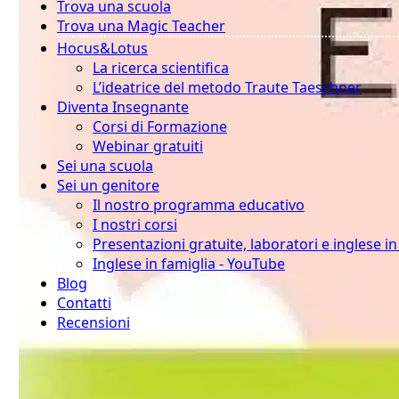
Trova una scuola
Trova una Magic Teacher
Hocus&Lotus
La ricerca scientifica
L’ideatrice del metodo Traute Taeschner
Diventa Insegnante
Corsi di Formazione
Webinar gratuiti
Sei una scuola
Sei un genitore
Il nostro programma educativo
I nostri corsi
Presentazioni gratuite, laboratori e inglese i
Inglese in famiglia - YouTube
Blog
Contatti
Recensioni