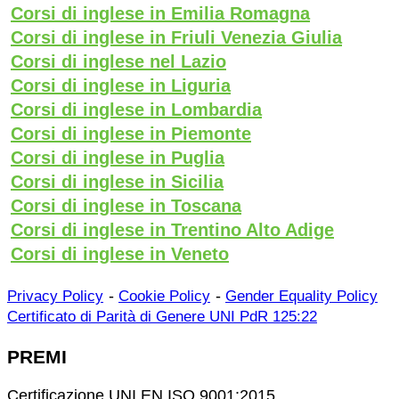
Corsi di inglese in Emilia Romagna
Corsi di inglese in Friuli Venezia Giulia
Corsi di inglese nel Lazio
Corsi di inglese in Liguria
Corsi di inglese in Lombardia
Corsi di inglese in Piemonte
Corsi di inglese in Puglia
Corsi di inglese in Sicilia
Corsi di inglese in Toscana
Corsi di inglese in Trentino Alto Adige
Corsi di inglese in Veneto
-
-
Privacy Policy
Cookie Policy
Gender Equality Policy
Certificato di Parità di Genere UNI PdR 125:22
PREMI
Certificazione UNI EN ISO 9001:2015