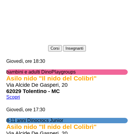
Corsi
Insegnanti
Giovedì, ore 18:30
bambini e adulti DinoPlaygroups
Asilo nido "Il nido del Colibrì"
Via Alcide De Gasperi, 20
62029 Tolentino - MC
Scopri
Giovedì, ore 17:30
8-11 anni Dinocrocs Junior
Asilo nido "Il nido del Colibrì"
Via Alcide De Gasperi, 20