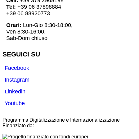
Cell:
+39 379 2968198
Tel:
+39 06 37898884
+39 06 88920773
Orari:
Lun-Gio 8:30-18:00,
Ven 8:30-16:00,
Sab-Dom chiuso
SEGUICI SU
Facebook
Instagram
Linkedin
Youtube
Programma Digitalizzazione e Internazionalizzazione
Finanziato da: