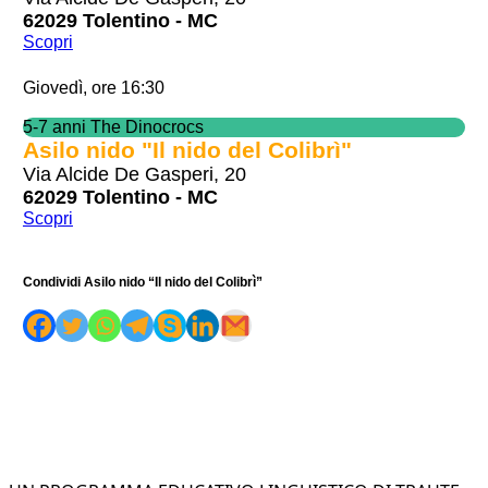
62029 Tolentino - MC
Scopri
Giovedì, ore 16:30
5-7 anni The Dinocrocs
Asilo nido "Il nido del Colibrì"
Via Alcide De Gasperi, 20
62029 Tolentino - MC
Scopri
Condividi Asilo nido “Il nido del Colibrì”