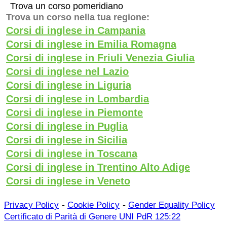
Trova un corso pomeridiano
Trova un corso nella tua regione:
Corsi di inglese in Campania
Corsi di inglese in Emilia Romagna
Corsi di inglese in Friuli Venezia Giulia
Corsi di inglese nel Lazio
Corsi di inglese in Liguria
Corsi di inglese in Lombardia
Corsi di inglese in Piemonte
Corsi di inglese in Puglia
Corsi di inglese in Sicilia
Corsi di inglese in Toscana
Corsi di inglese in Trentino Alto Adige
Corsi di inglese in Veneto
-
-
Privacy Policy
Cookie Policy
Gender Equality Policy
Certificato di Parità di Genere UNI PdR 125:22