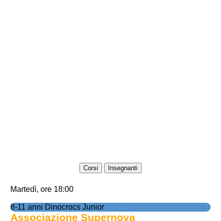
Corsi
Insegnanti
Martedì, ore 18:00
8-11 anni Dinocrocs Junior
Associazione Supernova