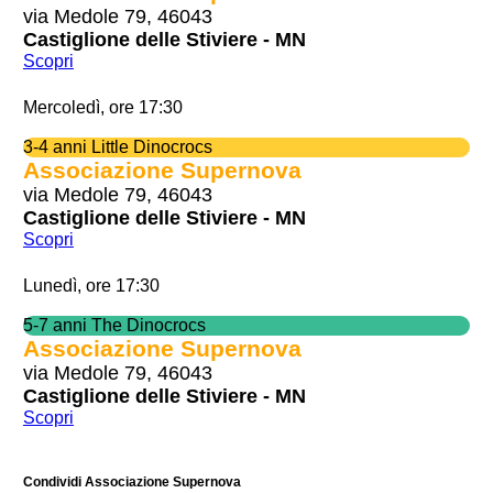
via Medole 79, 46043
Castiglione delle Stiviere - MN
Scopri
Mercoledì, ore 17:30
3-4 anni Little Dinocrocs
Associazione Supernova
via Medole 79, 46043
Castiglione delle Stiviere - MN
Scopri
Lunedì, ore 17:30
5-7 anni The Dinocrocs
Associazione Supernova
via Medole 79, 46043
Castiglione delle Stiviere - MN
Scopri
Condividi Associazione Supernova