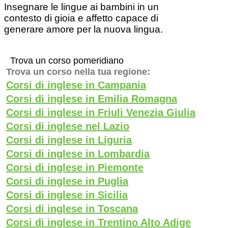
Insegnare le lingue ai bambini in un
contesto di gioia e affetto capace di
generare amore per la nuova lingua.
Trova un corso pomeridiano
Trova un corso nella tua regione:
Corsi di inglese in Campania
Corsi di inglese in Emilia Romagna
Corsi di inglese in Friuli Venezia Giulia
Corsi di inglese nel Lazio
Corsi di inglese in Liguria
Corsi di inglese in Lombardia
Corsi di inglese in Piemonte
Corsi di inglese in Puglia
Corsi di inglese in Sicilia
Corsi di inglese in Toscana
Corsi di inglese in Trentino Alto Adige