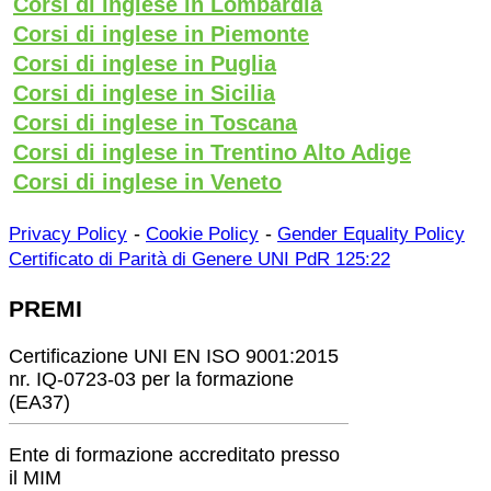
Corsi di inglese in Lombardia
Corsi di inglese in Piemonte
Corsi di inglese in Puglia
Corsi di inglese in Sicilia
Corsi di inglese in Toscana
Corsi di inglese in Trentino Alto Adige
Corsi di inglese in Veneto
-
-
Privacy Policy
Cookie Policy
Gender Equality Policy
Certificato di Parità di Genere UNI PdR 125:22
PREMI
Certificazione UNI EN ISO 9001:2015
nr. IQ-0723-03 per la formazione
(EA37)
Ente di formazione accreditato presso
il MIM