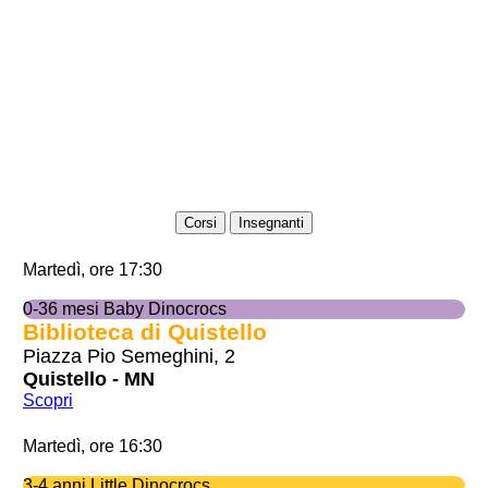
Corsi
Insegnanti
Martedì, ore 17:30
0-36 mesi Baby Dinocrocs
Biblioteca di Quistello
Piazza Pio Semeghini, 2
Quistello - MN
Scopri
Martedì, ore 16:30
3-4 anni Little Dinocrocs