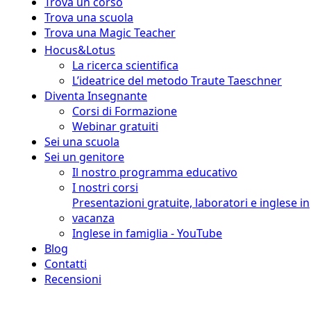
Trova un corso
Trova una scuola
Trova una Magic Teacher
Hocus&Lotus
La ricerca scientifica
L’ideatrice del metodo Traute Taeschner
Diventa Insegnante
Corsi di Formazione
Webinar gratuiti
Sei una scuola
Sei un genitore
Il nostro programma educativo
I nostri corsi
Presentazioni gratuite, laboratori e inglese in
vacanza
Inglese in famiglia - YouTube
Blog
Contatti
Recensioni