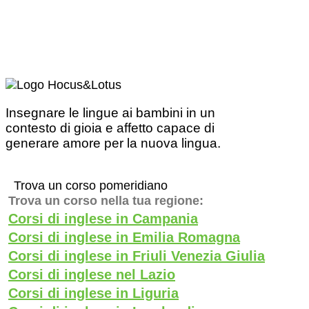
Insegnare le lingue ai bambini in un
contesto di gioia e affetto capace di
generare amore per la nuova lingua.
Trova un corso pomeridiano
Trova un corso nella tua regione:
Corsi di inglese in Campania
Corsi di inglese in Emilia Romagna
Corsi di inglese in Friuli Venezia Giulia
Corsi di inglese nel Lazio
Corsi di inglese in Liguria