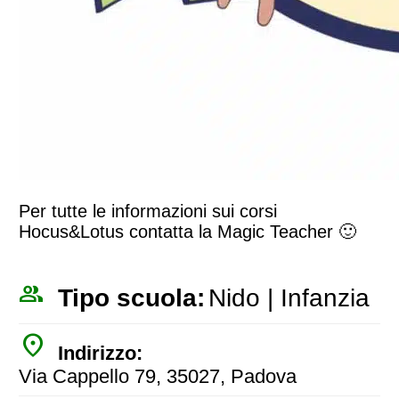
Per tutte le informazioni sui corsi
Hocus&Lotus contatta la Magic Teacher 🙂
people_outline
Tipo scuola:
Nido | Infanzia
place
Indirizzo:
Via Cappello 79, 35027, Padova