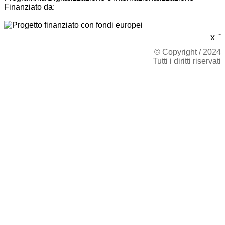
Finanziato da:
-
x
© Copyright / 2024
Tutti i diritti riservati