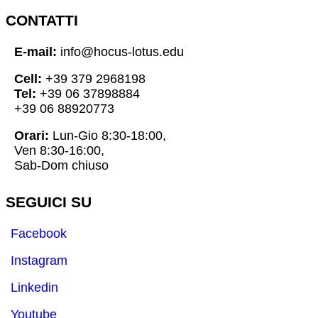
CONTATTI
E-mail:
info@hocus-lotus.edu
Cell:
+39 379 2968198
Tel:
+39 06 37898884
+39 06 88920773
Orari:
Lun-Gio 8:30-18:00,
Ven 8:30-16:00,
Sab-Dom chiuso
SEGUICI SU
Facebook
Instagram
Linkedin
Youtube