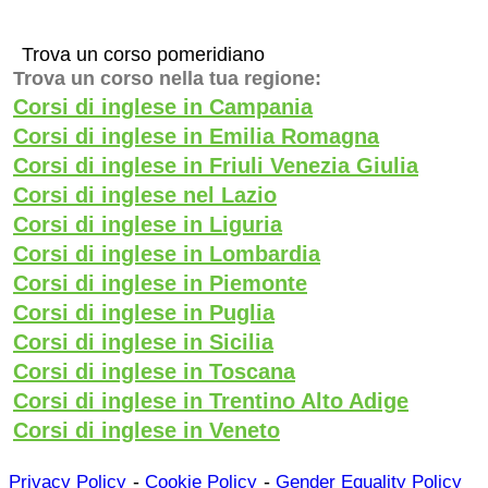
Trova un corso pomeridiano
Trova un corso nella tua regione:
Corsi di inglese in Campania
Corsi di inglese in Emilia Romagna
Corsi di inglese in Friuli Venezia Giulia
Corsi di inglese nel Lazio
Corsi di inglese in Liguria
Corsi di inglese in Lombardia
Corsi di inglese in Piemonte
Corsi di inglese in Puglia
Corsi di inglese in Sicilia
Corsi di inglese in Toscana
Corsi di inglese in Trentino Alto Adige
Corsi di inglese in Veneto
-
-
Privacy Policy
Cookie Policy
Gender Equality Policy