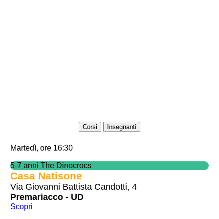
Corsi
Insegnanti
Martedì, ore 16:30
5-7 anni The Dinocrocs
Casa Natisone
Via Giovanni Battista Candotti, 4
Premariacco - UD
Scopri