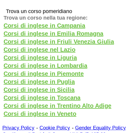
Trova un corso pomeridiano
Trova un corso nella tua regione:
Corsi di inglese in Campania
Corsi di inglese in Emilia Romagna
Corsi di inglese in Friuli Venezia Giulia
Corsi di inglese nel Lazio
Corsi di inglese in Liguria
Corsi di inglese in Lombardia
Corsi di inglese in Piemonte
Corsi di inglese in Puglia
Corsi di inglese in Sicilia
Corsi di inglese in Toscana
Corsi di inglese in Trentino Alto Adige
Corsi di inglese in Veneto
-
-
Privacy Policy
Cookie Policy
Gender Equality Policy