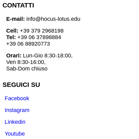
CONTATTI
E-mail:
info@hocus-lotus.edu
Cell:
+39 379 2968198
Tel:
+39 06 37898884
+39 06 88920773
Orari:
Lun-Gio 8:30-18:00,
Ven 8:30-16:00,
Sab-Dom chiuso
SEGUICI SU
Facebook
Instagram
Linkedin
Youtube