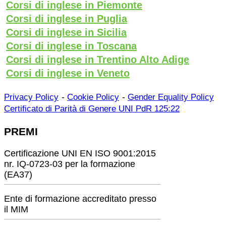
Corsi di inglese in Piemonte
Corsi di inglese in Puglia
Corsi di inglese in Sicilia
Corsi di inglese in Toscana
Corsi di inglese in Trentino Alto Adige
Corsi di inglese in Veneto
-
-
Privacy Policy
Cookie Policy
Gender Equality Policy
Certificato di Parità di Genere UNI PdR 125:22
PREMI
Certificazione UNI EN ISO 9001:2015
nr. IQ-0723-03 per la formazione
(EA37)
Ente di formazione accreditato presso
il MIM