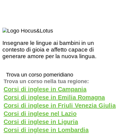
Insegnare le lingue ai bambini in un
contesto di gioia e affetto capace di
generare amore per la nuova lingua.
Trova un corso pomeridiano
Trova un corso nella tua regione:
Corsi di inglese in Campania
Corsi di inglese in Emilia Romagna
Corsi di inglese in Friuli Venezia Giulia
Corsi di inglese nel Lazio
Corsi di inglese in Liguria
Corsi di inglese in Lombardia