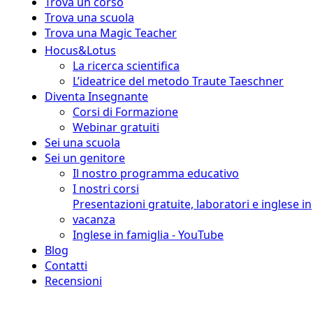
Trova un corso
Trova una scuola
Trova una Magic Teacher
Hocus&Lotus
La ricerca scientifica
L’ideatrice del metodo Traute Taeschner
Diventa Insegnante
Corsi di Formazione
Webinar gratuiti
Sei una scuola
Sei un genitore
Il nostro programma educativo
I nostri corsi
Presentazioni gratuite, laboratori e inglese in
vacanza
Inglese in famiglia - YouTube
Blog
Contatti
Recensioni