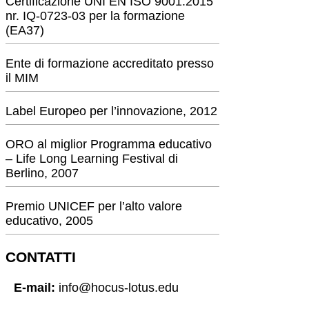
Certificazione UNI EN ISO 9001:2015
nr. IQ-0723-03 per la formazione
(EA37)
Ente di formazione accreditato presso
il MIM
Label Europeo per l’innovazione, 2012
ORO al miglior Programma educativo
– Life Long Learning Festival di
Berlino, 2007
Premio UNICEF per l’alto valore
educativo, 2005
CONTATTI
E-mail:
info@hocus-lotus.edu