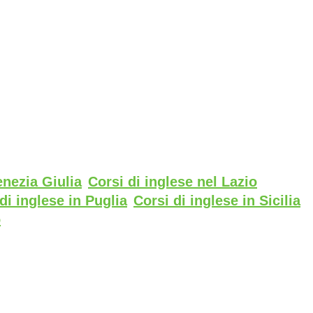
enezia Giulia
Corsi di inglese nel Lazio
di inglese in Puglia
Corsi di inglese in Sicilia
o