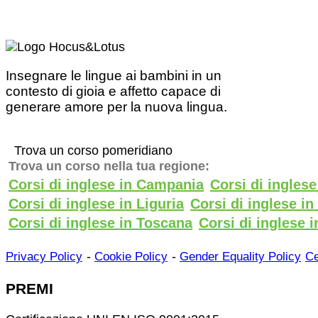
Insegnare le lingue ai bambini in un
contesto di gioia e affetto capace di
generare amore per la nuova lingua.
Trova un corso pomeridiano
Trova un corso nella tua regione:
Corsi di inglese in Campania
Corsi di ingles
Corsi di inglese in Liguria
Corsi di inglese i
Corsi di inglese in Toscana
Corsi di inglese i
-
-
Privacy Policy
Cookie Policy
Gender Equality Policy
Ce
PREMI