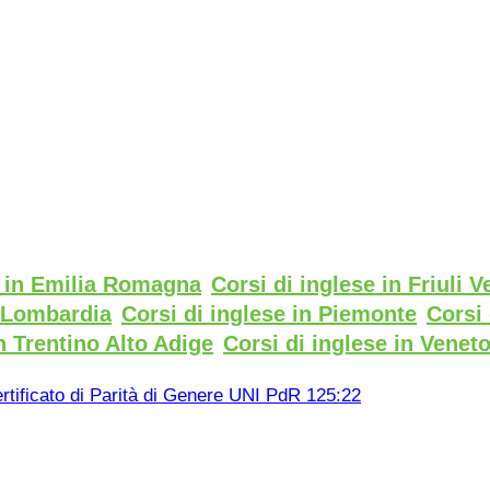
e in Emilia Romagna
Corsi di inglese in Friuli V
n Lombardia
Corsi di inglese in Piemonte
Corsi 
n Trentino Alto Adige
Corsi di inglese in Venet
rtificato di Parità di Genere UNI PdR 125:22