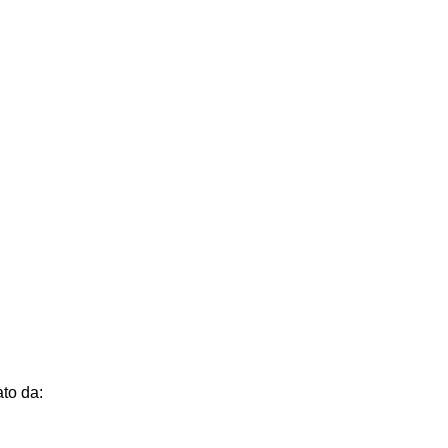
to da: