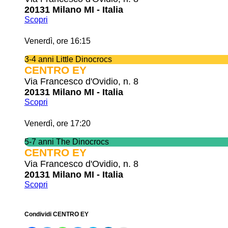
20131 Milano MI - Italia
Scopri
Venerdì, ore 16:15
3-4 anni Little Dinocrocs
CENTRO EY
Via Francesco d'Ovidio, n. 8
20131 Milano MI - Italia
Scopri
Venerdì, ore 17:20
5-7 anni The Dinocrocs
CENTRO EY
Via Francesco d'Ovidio, n. 8
20131 Milano MI - Italia
Scopri
Condividi CENTRO EY