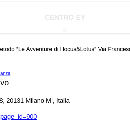
CENTRO EY
 metodo “Le Avventure di Hocus&Lotus” Via Francesc
acanza
ivo
8, 20131 Milano MI, Italia
/?page_id=900