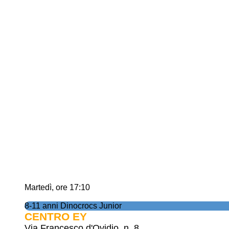
Martedì, ore 17:10
8-11 anni Dinocrocs Junior
CENTRO EY
Via Francesco d'Ovidio, n. 8