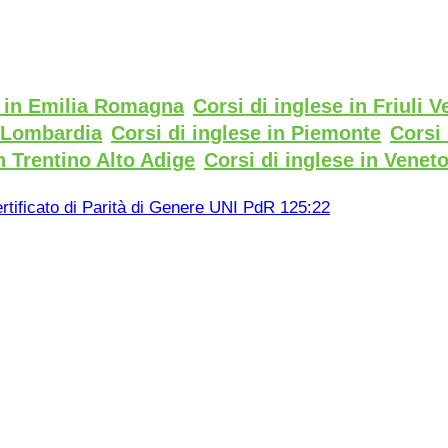
e in Emilia Romagna
Corsi di inglese in Friuli V
n Lombardia
Corsi di inglese in Piemonte
Corsi 
n Trentino Alto Adige
Corsi di inglese in Venet
rtificato di Parità di Genere UNI PdR 125:22