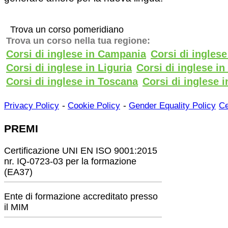
Trova un corso pomeridiano
Trova un corso nella tua regione:
Corsi di inglese in Campania
Corsi di ingles
Corsi di inglese in Liguria
Corsi di inglese i
Corsi di inglese in Toscana
Corsi di inglese i
-
-
Privacy Policy
Cookie Policy
Gender Equality Policy
Ce
PREMI
Certificazione UNI EN ISO 9001:2015
nr. IQ-0723-03 per la formazione
(EA37)
Ente di formazione accreditato presso
il MIM