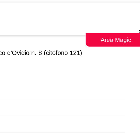
Area Magic
o d’Ovidio n. 8 (citofono 121)