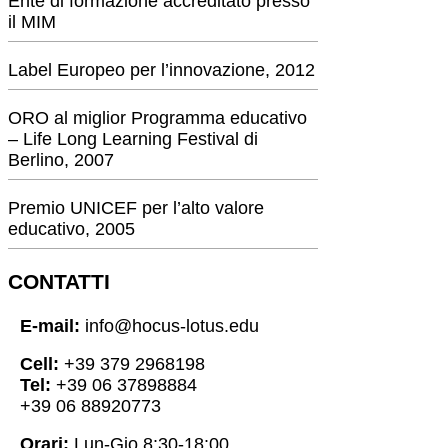
Ente di formazione accreditato presso
il MIM
Label Europeo per l’innovazione, 2012
ORO al miglior Programma educativo
– Life Long Learning Festival di
Berlino, 2007
Premio UNICEF per l’alto valore
educativo, 2005
CONTATTI
E-mail:
info@hocus-lotus.edu
Cell:
+39 379 2968198
Tel:
+39 06 37898884
+39 06 88920773
Orari:
Lun-Gio 8:30-18:00,