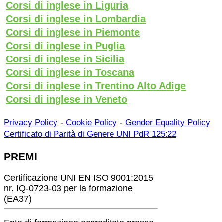
Corsi di inglese in Liguria
Corsi di inglese in Lombardia
Corsi di inglese in Piemonte
Corsi di inglese in Puglia
Corsi di inglese in Sicilia
Corsi di inglese in Toscana
Corsi di inglese in Trentino Alto Adige
Corsi di inglese in Veneto
-
-
Privacy Policy
Cookie Policy
Gender Equality Policy
Certificato di Parità di Genere UNI PdR 125:22
PREMI
Certificazione UNI EN ISO 9001:2015
nr. IQ-0723-03 per la formazione
(EA37)