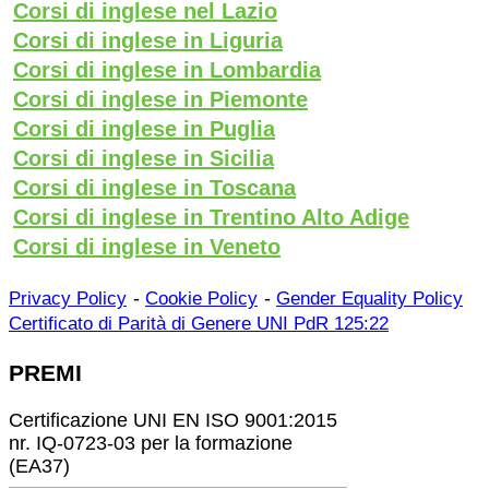
Corsi di inglese nel Lazio
Corsi di inglese in Liguria
Corsi di inglese in Lombardia
Corsi di inglese in Piemonte
Corsi di inglese in Puglia
Corsi di inglese in Sicilia
Corsi di inglese in Toscana
Corsi di inglese in Trentino Alto Adige
Corsi di inglese in Veneto
-
-
Privacy Policy
Cookie Policy
Gender Equality Policy
Certificato di Parità di Genere UNI PdR 125:22
PREMI
Certificazione UNI EN ISO 9001:2015
nr. IQ-0723-03 per la formazione
(EA37)