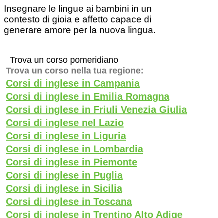
Insegnare le lingue ai bambini in un
contesto di gioia e affetto capace di
generare amore per la nuova lingua.
Trova un corso pomeridiano
Trova un corso nella tua regione:
Corsi di inglese in Campania
Corsi di inglese in Emilia Romagna
Corsi di inglese in Friuli Venezia Giulia
Corsi di inglese nel Lazio
Corsi di inglese in Liguria
Corsi di inglese in Lombardia
Corsi di inglese in Piemonte
Corsi di inglese in Puglia
Corsi di inglese in Sicilia
Corsi di inglese in Toscana
Corsi di inglese in Trentino Alto Adige