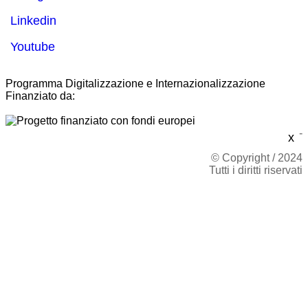
Linkedin
Youtube
Programma Digitalizzazione e Internazionalizzazione
Finanziato da:
-
x
© Copyright / 2024
Tutti i diritti riservati