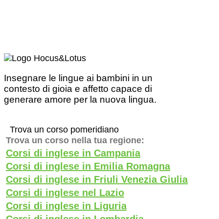
Insegnare le lingue ai bambini in un
contesto di gioia e affetto capace di
generare amore per la nuova lingua.
Trova un corso pomeridiano
Trova un corso nella tua regione:
Corsi di inglese in Campania
Corsi di inglese in Emilia Romagna
Corsi di inglese in Friuli Venezia Giulia
Corsi di inglese nel Lazio
Corsi di inglese in Liguria
Corsi di inglese in Lombardia