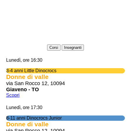
Corsi
Insegnanti
Lunedì, ore 16:30
3-4 anni Little Dinocrocs
Donne di valle
via San Rocco 12, 10094
Giaveno - TO
Scopri
Lunedì, ore 17:30
8-11 anni Dinocrocs Junior
Donne di valle
via San Rocco 12, 10094