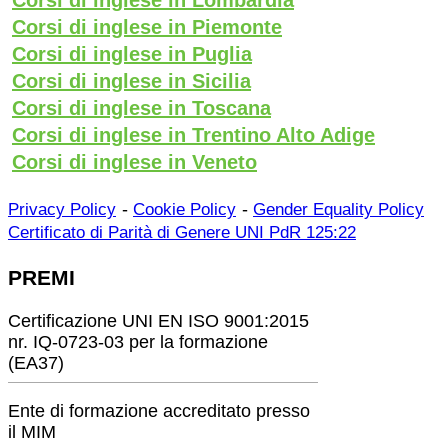
Corsi di inglese in Piemonte
Corsi di inglese in Puglia
Corsi di inglese in Sicilia
Corsi di inglese in Toscana
Corsi di inglese in Trentino Alto Adige
Corsi di inglese in Veneto
-
-
Privacy Policy
Cookie Policy
Gender Equality Policy
Certificato di Parità di Genere UNI PdR 125:22
PREMI
Certificazione UNI EN ISO 9001:2015
nr. IQ-0723-03 per la formazione
(EA37)
Ente di formazione accreditato presso
il MIM