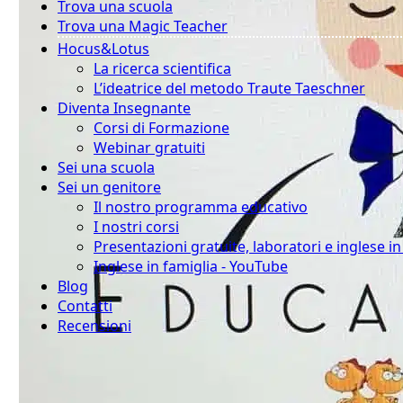
Trova una scuola
Trova una Magic Teacher
Hocus&Lotus
La ricerca scientifica
L’ideatrice del metodo Traute Taeschner
Diventa Insegnante
Corsi di Formazione
Webinar gratuiti
Sei una scuola
Sei un genitore
Il nostro programma educativo
I nostri corsi
Presentazioni gratuite, laboratori e inglese i
Inglese in famiglia - YouTube
Blog
Contatti
Recensioni