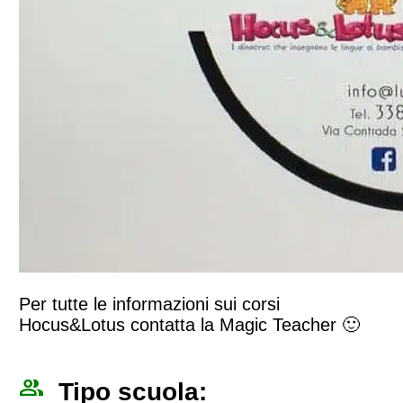
Per tutte le informazioni sui corsi
Hocus&Lotus contatta la Magic Teacher 🙂
people_outline
Tipo scuola: