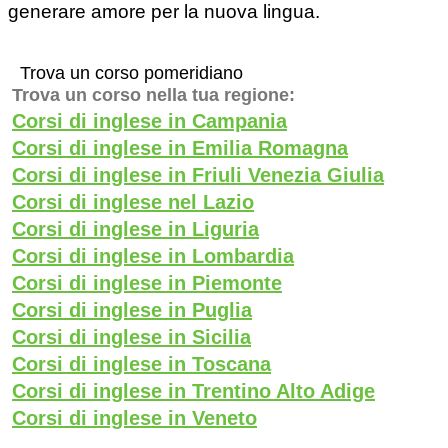
generare amore per la nuova lingua.
Trova un corso pomeridiano
Trova un corso nella tua regione:
Corsi di inglese in Campania
Corsi di inglese in Emilia Romagna
Corsi di inglese in Friuli Venezia Giulia
Corsi di inglese nel Lazio
Corsi di inglese in Liguria
Corsi di inglese in Lombardia
Corsi di inglese in Piemonte
Corsi di inglese in Puglia
Corsi di inglese in Sicilia
Corsi di inglese in Toscana
Corsi di inglese in Trentino Alto Adige
Corsi di inglese in Veneto