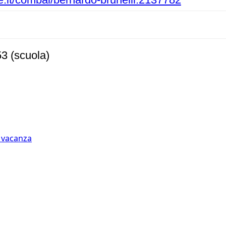
3 (scuola)
n vacanza