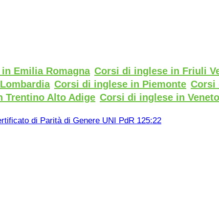
e in Emilia Romagna
Corsi di inglese in Friuli V
n Lombardia
Corsi di inglese in Piemonte
Corsi 
n Trentino Alto Adige
Corsi di inglese in Venet
rtificato di Parità di Genere UNI PdR 125:22