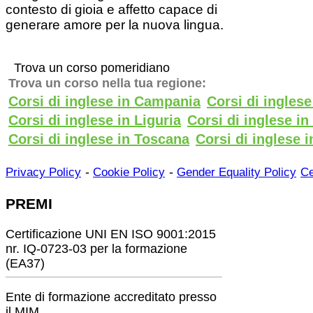
contesto di gioia e affetto capace di
generare amore per la nuova lingua.
Trova un corso pomeridiano
Trova un corso nella tua regione:
Corsi di inglese in Campania
Corsi di ingles
Corsi di inglese in Liguria
Corsi di inglese i
Corsi di inglese in Toscana
Corsi di inglese i
-
-
Privacy Policy
Cookie Policy
Gender Equality Policy
Ce
PREMI
Certificazione UNI EN ISO 9001:2015
nr. IQ-0723-03 per la formazione
(EA37)
Ente di formazione accreditato presso
il MIM