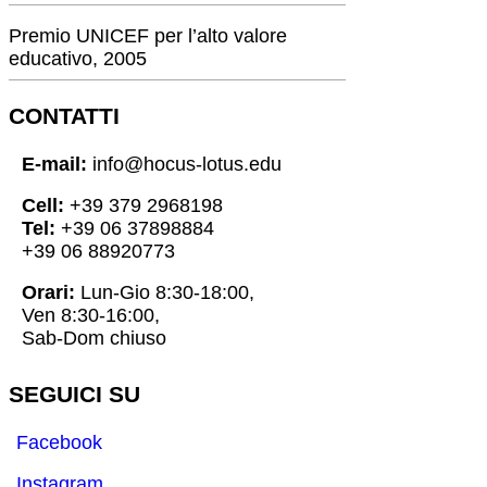
Premio UNICEF per l’alto valore
educativo, 2005
CONTATTI
E-mail:
info@hocus-lotus.edu
Cell:
+39 379 2968198
Tel:
+39 06 37898884
+39 06 88920773
Orari:
Lun-Gio 8:30-18:00,
Ven 8:30-16:00,
Sab-Dom chiuso
SEGUICI SU
Facebook
Instagram