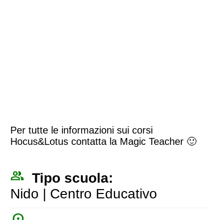
Per tutte le informazioni sui corsi
Hocus&Lotus contatta la Magic Teacher 🙂
people_outline
Tipo scuola:
Nido | Centro Educativo
place