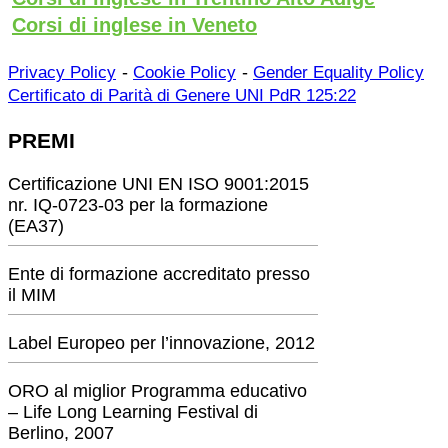
Corsi di inglese in Veneto
-
-
Privacy Policy
Cookie Policy
Gender Equality Policy
Certificato di Parità di Genere UNI PdR 125:22
PREMI
Certificazione UNI EN ISO 9001:2015
nr. IQ-0723-03 per la formazione
(EA37)
Ente di formazione accreditato presso
il MIM
Label Europeo per l’innovazione, 2012
ORO al miglior Programma educativo
– Life Long Learning Festival di
Berlino, 2007