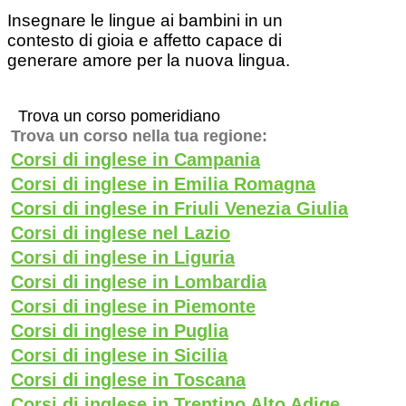
Insegnare le lingue ai bambini in un
contesto di gioia e affetto capace di
generare amore per la nuova lingua.
Trova un corso pomeridiano
Trova un corso nella tua regione:
Corsi di inglese in Campania
Corsi di inglese in Emilia Romagna
Corsi di inglese in Friuli Venezia Giulia
Corsi di inglese nel Lazio
Corsi di inglese in Liguria
Corsi di inglese in Lombardia
Corsi di inglese in Piemonte
Corsi di inglese in Puglia
Corsi di inglese in Sicilia
Corsi di inglese in Toscana
Corsi di inglese in Trentino Alto Adige