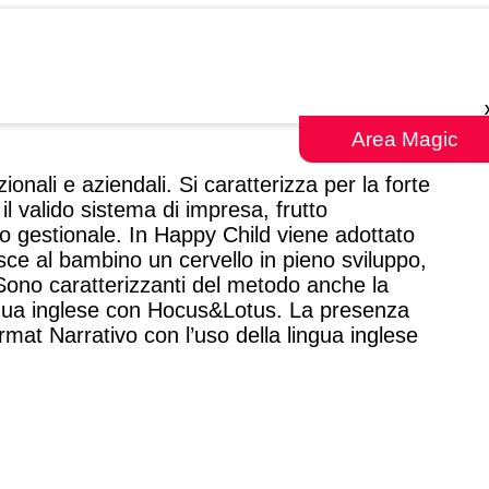
Area Magic
ionali e aziendali. Si caratterizza per la forte
 valido sistema di impresa, frutto
to gestionale. In Happy Child viene adottato
ce al bambino un cervello in pieno sviluppo,
 Sono caratterizzanti del metodo anche la
ingua inglese con Hocus&Lotus. La presenza
rmat Narrativo con l’uso della lingua inglese