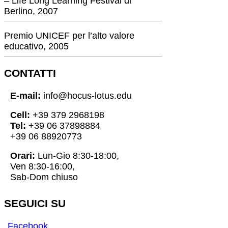
– Life Long Learning Festival di
Berlino, 2007
Premio UNICEF per l’alto valore
educativo, 2005
CONTATTI
E-mail:
info@hocus-lotus.edu
Cell:
+39 379 2968198
Tel:
+39 06 37898884
+39 06 88920773
Orari:
Lun-Gio 8:30-18:00,
Ven 8:30-16:00,
Sab-Dom chiuso
SEGUICI SU
Facebook