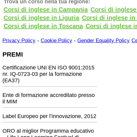
Trova un corso nella tua regione:
Corsi di inglese in Campania
Corsi di ingles
Corsi di inglese in Liguria
Corsi di inglese i
Corsi di inglese in Toscana
Corsi di inglese i
-
-
Privacy Policy
Cookie Policy
Gender Equality Policy
Ce
PREMI
Certificazione UNI EN ISO 9001:2015
nr. IQ-0723-03 per la formazione
(EA37)
Ente di formazione accreditato presso
il MIM
Label Europeo per l’innovazione, 2012
ORO al miglior Programma educativo