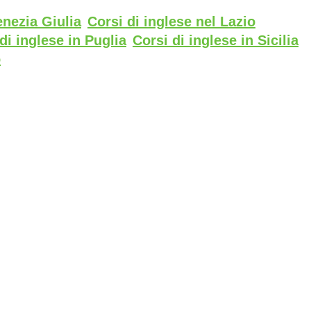
enezia Giulia
Corsi di inglese nel Lazio
di inglese in Puglia
Corsi di inglese in Sicilia
o