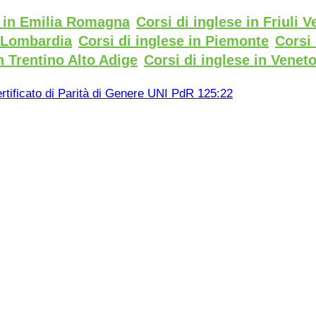
e in Emilia Romagna
Corsi di inglese in Friuli V
n Lombardia
Corsi di inglese in Piemonte
Corsi 
n Trentino Alto Adige
Corsi di inglese in Venet
rtificato di Parità di Genere UNI PdR 125:22