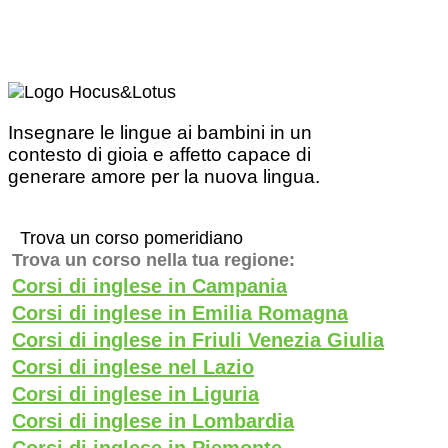
Insegnare le lingue ai bambini in un
contesto di gioia e affetto capace di
generare amore per la nuova lingua.
Trova un corso pomeridiano
Trova un corso nella tua regione:
Corsi di inglese in Campania
Corsi di inglese in Emilia Romagna
Corsi di inglese in Friuli Venezia Giulia
Corsi di inglese nel Lazio
Corsi di inglese in Liguria
Corsi di inglese in Lombardia
Corsi di inglese in Piemonte