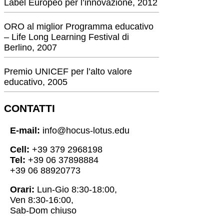
Label Europeo per l’innovazione, 2012
ORO al miglior Programma educativo
– Life Long Learning Festival di
Berlino, 2007
Premio UNICEF per l’alto valore
educativo, 2005
CONTATTI
E-mail:
info@hocus-lotus.edu
Cell:
+39 379 2968198
Tel:
+39 06 37898884
+39 06 88920773
Orari:
Lun-Gio 8:30-18:00,
Ven 8:30-16:00,
Sab-Dom chiuso