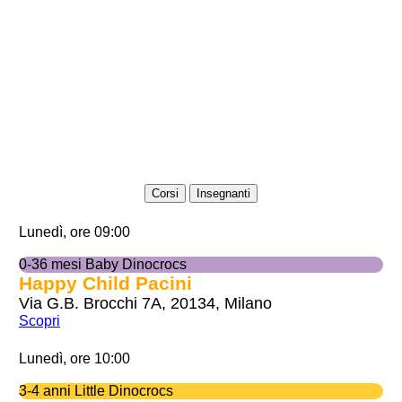
Corsi
Insegnanti
Lunedì, ore 09:00
0-36 mesi Baby Dinocrocs
Happy Child Pacini
Via G.B. Brocchi 7A, 20134, Milano
Scopri
Lunedì, ore 10:00
3-4 anni Little Dinocrocs