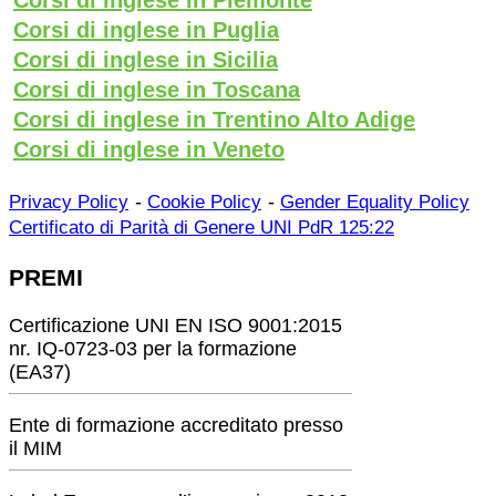
Corsi di inglese in Puglia
Corsi di inglese in Sicilia
Corsi di inglese in Toscana
Corsi di inglese in Trentino Alto Adige
Corsi di inglese in Veneto
-
-
Privacy Policy
Cookie Policy
Gender Equality Policy
Certificato di Parità di Genere UNI PdR 125:22
PREMI
Certificazione UNI EN ISO 9001:2015
nr. IQ-0723-03 per la formazione
(EA37)
Ente di formazione accreditato presso
il MIM