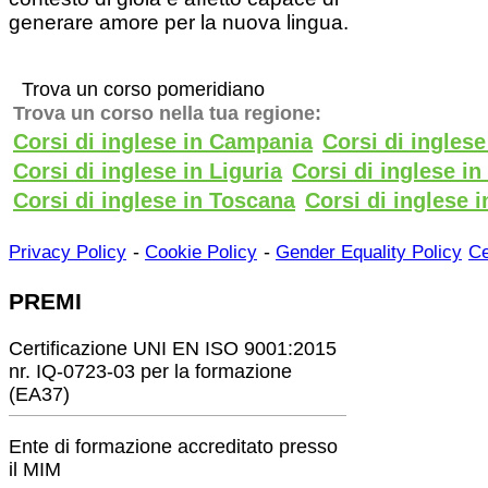
generare amore per la nuova lingua.
Trova un corso pomeridiano
Trova un corso nella tua regione:
Corsi di inglese in Campania
Corsi di ingles
Corsi di inglese in Liguria
Corsi di inglese i
Corsi di inglese in Toscana
Corsi di inglese i
-
-
Privacy Policy
Cookie Policy
Gender Equality Policy
Ce
PREMI
Certificazione UNI EN ISO 9001:2015
nr. IQ-0723-03 per la formazione
(EA37)
Ente di formazione accreditato presso
il MIM