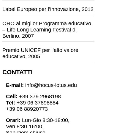
Label Europeo per l’innovazione, 2012
ORO al miglior Programma educativo
– Life Long Learning Festival di
Berlino, 2007
Premio UNICEF per l’alto valore
educativo, 2005
CONTATTI
E-mail:
info@hocus-lotus.edu
Cell:
+39 379 2968198
Tel:
+39 06 37898884
+39 06 88920773
Orari:
Lun-Gio 8:30-18:00,
Ven 8:30-16:00,
Sab-Dom chiuso