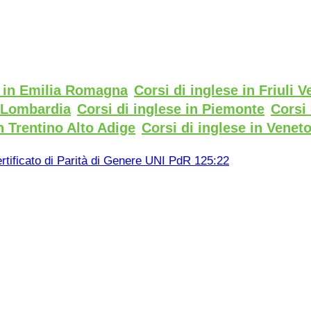
e in Emilia Romagna
Corsi di inglese in Friuli V
n Lombardia
Corsi di inglese in Piemonte
Corsi 
n Trentino Alto Adige
Corsi di inglese in Venet
rtificato di Parità di Genere UNI PdR 125:22