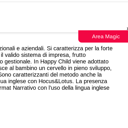
Area Magic
ionali e aziendali. Si caratterizza per la forte
 valido sistema di impresa, frutto
to gestionale. In Happy Child viene adottato
ce al bambino un cervello in pieno sviluppo,
 Sono caratterizzanti del metodo anche la
ingua inglese con Hocus&Lotus. La presenza
rmat Narrativo con l’uso della lingua inglese