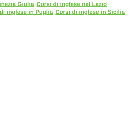
enezia Giulia
Corsi di inglese nel Lazio
di inglese in Puglia
Corsi di inglese in Sicilia
o