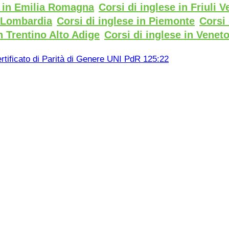
e in Emilia Romagna
Corsi di inglese in Friuli V
n Lombardia
Corsi di inglese in Piemonte
Corsi 
n Trentino Alto Adige
Corsi di inglese in Venet
rtificato di Parità di Genere UNI PdR 125:22