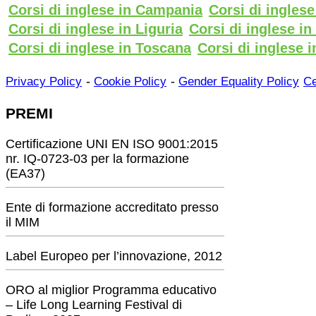
Corsi di inglese in Campania
Corsi di ingles
Corsi di inglese in Liguria
Corsi di inglese i
Corsi di inglese in Toscana
Corsi di inglese i
-
-
Privacy Policy
Cookie Policy
Gender Equality Policy
Ce
PREMI
Certificazione UNI EN ISO 9001:2015
nr. IQ-0723-03 per la formazione
(EA37)
Ente di formazione accreditato presso
il MIM
Label Europeo per l’innovazione, 2012
ORO al miglior Programma educativo
– Life Long Learning Festival di