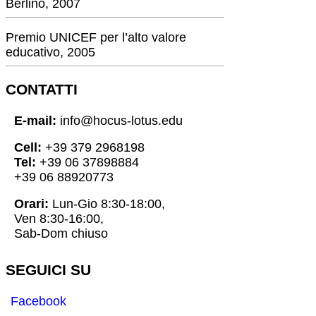
Berlino, 2007
Premio UNICEF per l’alto valore
educativo, 2005
CONTATTI
E-mail:
info@hocus-lotus.edu
Cell:
+39 379 2968198
Tel:
+39 06 37898884
+39 06 88920773
Orari:
Lun-Gio 8:30-18:00,
Ven 8:30-16:00,
Sab-Dom chiuso
SEGUICI SU
Facebook