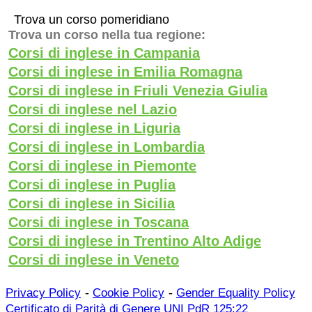
Trova un corso pomeridiano
Trova un corso nella tua regione:
Corsi di inglese in Campania
Corsi di inglese in Emilia Romagna
Corsi di inglese in Friuli Venezia Giulia
Corsi di inglese nel Lazio
Corsi di inglese in Liguria
Corsi di inglese in Lombardia
Corsi di inglese in Piemonte
Corsi di inglese in Puglia
Corsi di inglese in Sicilia
Corsi di inglese in Toscana
Corsi di inglese in Trentino Alto Adige
Corsi di inglese in Veneto
-
-
Privacy Policy
Cookie Policy
Gender Equality Policy
Certificato di Parità di Genere UNI PdR 125:22