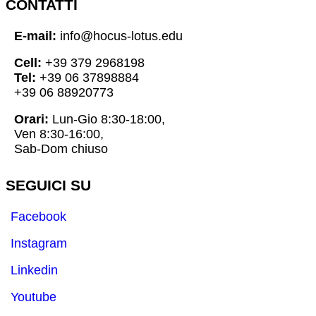
CONTATTI
E-mail:
info@hocus-lotus.edu
Cell:
+39 379 2968198
Tel:
+39 06 37898884
+39 06 88920773
Orari:
Lun-Gio 8:30-18:00,
Ven 8:30-16:00,
Sab-Dom chiuso
SEGUICI SU
Facebook
Instagram
Linkedin
Youtube