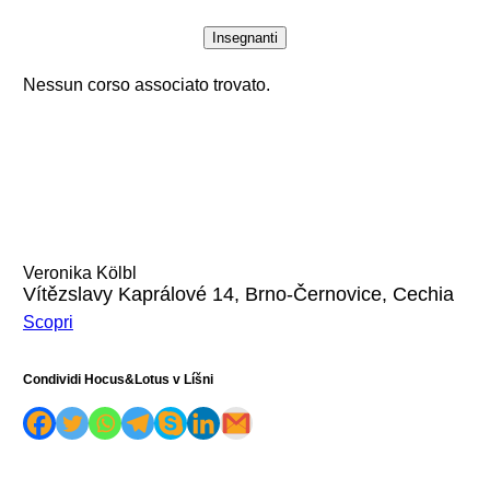
Insegnanti
Nessun corso associato trovato.
Veronika Kölbl
Vítězslavy Kaprálové 14, Brno-Černovice, Cechia
Scopri
Condividi Hocus&Lotus v Líšni