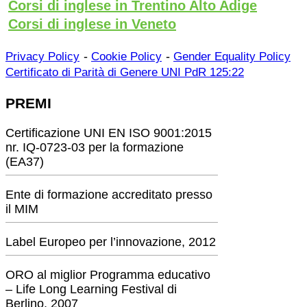
Corsi di inglese in Trentino Alto Adige
Corsi di inglese in Veneto
-
-
Privacy Policy
Cookie Policy
Gender Equality Policy
Certificato di Parità di Genere UNI PdR 125:22
PREMI
Certificazione UNI EN ISO 9001:2015
nr. IQ-0723-03 per la formazione
(EA37)
Ente di formazione accreditato presso
il MIM
Label Europeo per l’innovazione, 2012
ORO al miglior Programma educativo
– Life Long Learning Festival di
Berlino, 2007