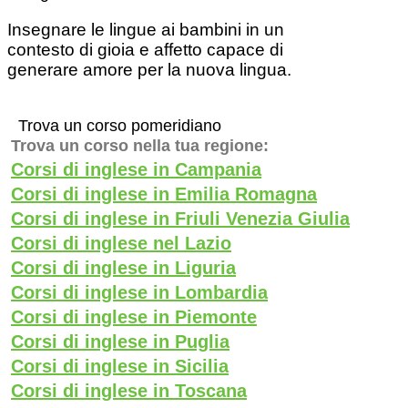
Insegnare le lingue ai bambini in un
contesto di gioia e affetto capace di
generare amore per la nuova lingua.
Trova un corso pomeridiano
Trova un corso nella tua regione:
Corsi di inglese in Campania
Corsi di inglese in Emilia Romagna
Corsi di inglese in Friuli Venezia Giulia
Corsi di inglese nel Lazio
Corsi di inglese in Liguria
Corsi di inglese in Lombardia
Corsi di inglese in Piemonte
Corsi di inglese in Puglia
Corsi di inglese in Sicilia
Corsi di inglese in Toscana