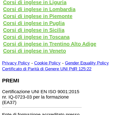
Corsi di inglese in Liguria
Corsi di inglese in Lombardia
Corsi di inglese in Piemonte
Corsi di inglese in Puglia
Corsi di inglese in Sicilia
Corsi di inglese in Toscana
Corsi di inglese in Trentino Alto Adige
Corsi di inglese in Veneto
-
-
Privacy Policy
Cookie Policy
Gender Equality Policy
Certificato di Parità di Genere UNI PdR 125:22
PREMI
Certificazione UNI EN ISO 9001:2015
nr. IQ-0723-03 per la formazione
(EA37)
Ente di formazione accreditato presso