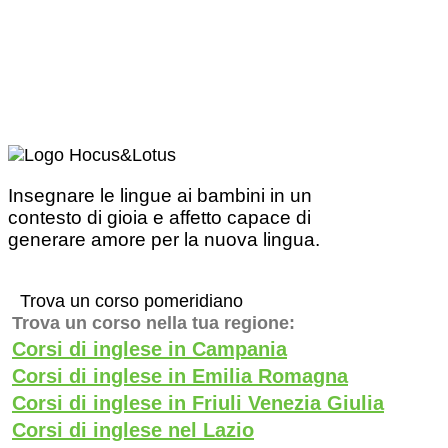
Insegnare le lingue ai bambini in un
contesto di gioia e affetto capace di
generare amore per la nuova lingua.
Trova un corso pomeridiano
Trova un corso nella tua regione:
Corsi di inglese in Campania
Corsi di inglese in Emilia Romagna
Corsi di inglese in Friuli Venezia Giulia
Corsi di inglese nel Lazio