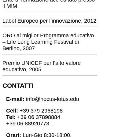
il MIM
Label Europeo per l’innovazione, 2012
ORO al miglior Programma educativo
– Life Long Learning Festival di
Berlino, 2007
Premio UNICEF per l’alto valore
educativo, 2005
CONTATTI
E-mail:
info@hocus-lotus.edu
Cell:
+39 379 2968198
Tel:
+39 06 37898884
+39 06 88920773
Orari:
Lun-Gio 8:30-18:00,