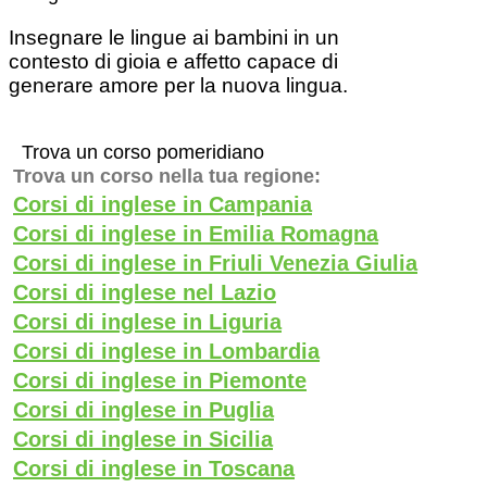
Insegnare le lingue ai bambini in un
contesto di gioia e affetto capace di
generare amore per la nuova lingua.
Trova un corso pomeridiano
Trova un corso nella tua regione:
Corsi di inglese in Campania
Corsi di inglese in Emilia Romagna
Corsi di inglese in Friuli Venezia Giulia
Corsi di inglese nel Lazio
Corsi di inglese in Liguria
Corsi di inglese in Lombardia
Corsi di inglese in Piemonte
Corsi di inglese in Puglia
Corsi di inglese in Sicilia
Corsi di inglese in Toscana