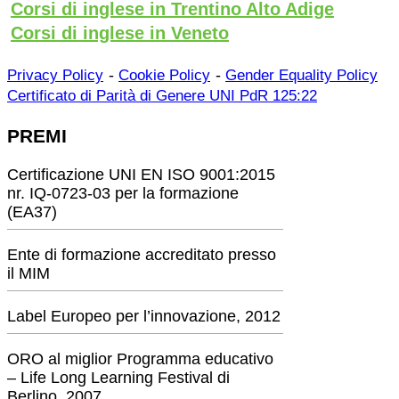
Corsi di inglese in Trentino Alto Adige
Corsi di inglese in Veneto
-
-
Privacy Policy
Cookie Policy
Gender Equality Policy
Certificato di Parità di Genere UNI PdR 125:22
PREMI
Certificazione UNI EN ISO 9001:2015
nr. IQ-0723-03 per la formazione
(EA37)
Ente di formazione accreditato presso
il MIM
Label Europeo per l’innovazione, 2012
ORO al miglior Programma educativo
– Life Long Learning Festival di
Berlino, 2007