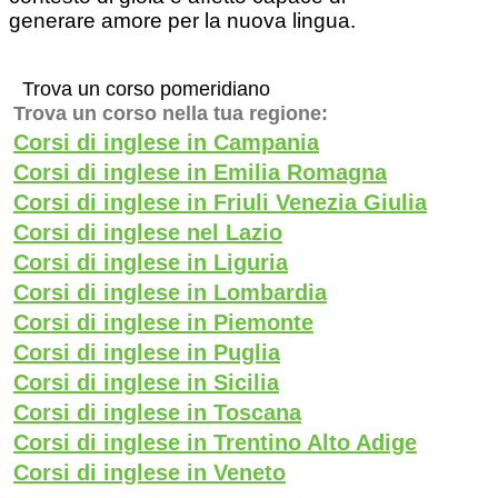
generare amore per la nuova lingua.
Trova un corso pomeridiano
Trova un corso nella tua regione:
Corsi di inglese in Campania
Corsi di inglese in Emilia Romagna
Corsi di inglese in Friuli Venezia Giulia
Corsi di inglese nel Lazio
Corsi di inglese in Liguria
Corsi di inglese in Lombardia
Corsi di inglese in Piemonte
Corsi di inglese in Puglia
Corsi di inglese in Sicilia
Corsi di inglese in Toscana
Corsi di inglese in Trentino Alto Adige
Corsi di inglese in Veneto