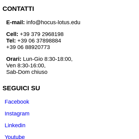
CONTATTI
E-mail:
info@hocus-lotus.edu
Cell:
+39 379 2968198
Tel:
+39 06 37898884
+39 06 88920773
Orari:
Lun-Gio 8:30-18:00,
Ven 8:30-16:00,
Sab-Dom chiuso
SEGUICI SU
Facebook
Instagram
Linkedin
Youtube