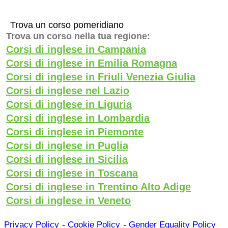
Trova un corso pomeridiano
Trova un corso nella tua regione:
Corsi di inglese in Campania
Corsi di inglese in Emilia Romagna
Corsi di inglese in Friuli Venezia Giulia
Corsi di inglese nel Lazio
Corsi di inglese in Liguria
Corsi di inglese in Lombardia
Corsi di inglese in Piemonte
Corsi di inglese in Puglia
Corsi di inglese in Sicilia
Corsi di inglese in Toscana
Corsi di inglese in Trentino Alto Adige
Corsi di inglese in Veneto
-
-
Privacy Policy
Cookie Policy
Gender Equality Policy