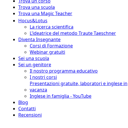
Trova un corso
Trova una scuola
Trova una Magic Teacher
Hocus&Lotus
La ricerca scientifica
L’ideatrice del metodo Traute Taeschner
Diventa Insegnante
Corsi di Formazione
Webinar gratuiti
Sei una scuola
Sei un genitore
Il nostro programma educativo
I nostri corsi
Presentazioni gratuite, laboratori e inglese in
vacanza
Inglese in famiglia - YouTube
Blog
Contatti
Recensioni