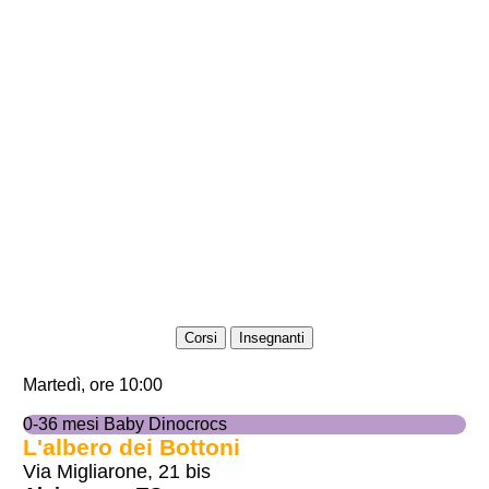
Corsi
Insegnanti
Martedì, ore 10:00
0-36 mesi Baby Dinocrocs
L'albero dei Bottoni
Via Migliarone, 21 bis