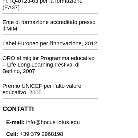
nr. IQ-0723-03 per la formazione
(EA37)
Ente di formazione accreditato presso
il MIM
Label Europeo per l’innovazione, 2012
ORO al miglior Programma educativo
– Life Long Learning Festival di
Berlino, 2007
Premio UNICEF per l’alto valore
educativo, 2005
CONTATTI
E-mail:
info@hocus-lotus.edu
Cell:
+39 379 2968198