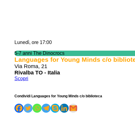
Lunedì, ore 17:00
5-7 anni The Dinocrocs
Languages for Young Minds c/o bibliot
Via Roma, 21
Rivalba TO - Italia
Scopri
Condividi Languages for Young Minds c/o biblioteca