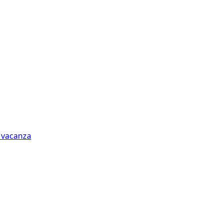
n vacanza