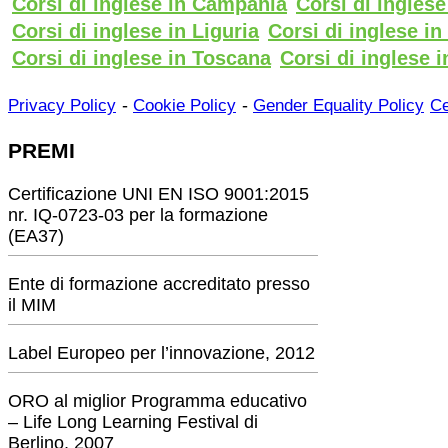
Corsi di inglese in Campania
Corsi di ingles
Corsi di inglese in Liguria
Corsi di inglese i
Corsi di inglese in Toscana
Corsi di inglese i
-
-
Privacy Policy
Cookie Policy
Gender Equality Policy
Ce
PREMI
Certificazione UNI EN ISO 9001:2015
nr. IQ-0723-03 per la formazione
(EA37)
Ente di formazione accreditato presso
il MIM
Label Europeo per l’innovazione, 2012
ORO al miglior Programma educativo
– Life Long Learning Festival di
Berlino, 2007