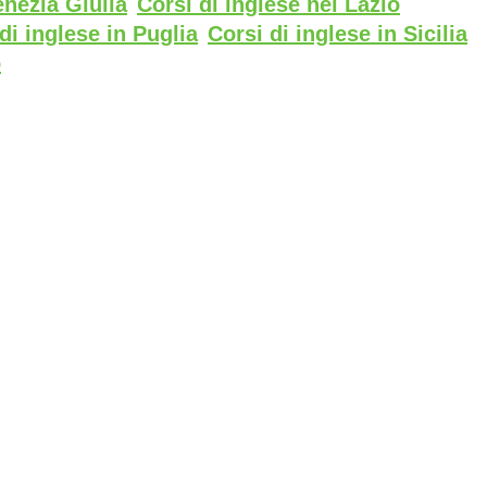
enezia Giulia
Corsi di inglese nel Lazio
di inglese in Puglia
Corsi di inglese in Sicilia
o