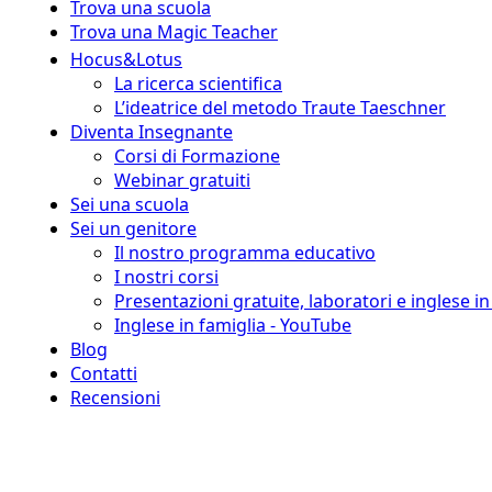
Trova una scuola
Trova una Magic Teacher
Hocus&Lotus
La ricerca scientifica
L’ideatrice del metodo Traute Taeschner
Diventa Insegnante
Corsi di Formazione
Webinar gratuiti
Sei una scuola
Sei un genitore
Il nostro programma educativo
I nostri corsi
Presentazioni gratuite, laboratori e inglese i
Inglese in famiglia - YouTube
Blog
Contatti
Recensioni