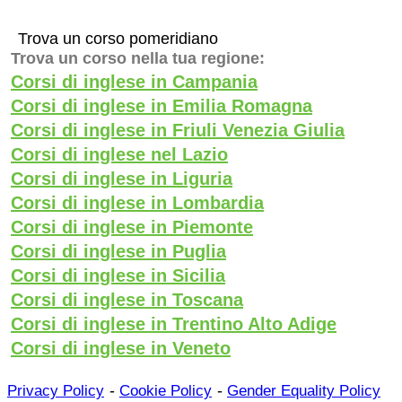
Trova un corso pomeridiano
Trova un corso nella tua regione:
Corsi di inglese in Campania
Corsi di inglese in Emilia Romagna
Corsi di inglese in Friuli Venezia Giulia
Corsi di inglese nel Lazio
Corsi di inglese in Liguria
Corsi di inglese in Lombardia
Corsi di inglese in Piemonte
Corsi di inglese in Puglia
Corsi di inglese in Sicilia
Corsi di inglese in Toscana
Corsi di inglese in Trentino Alto Adige
Corsi di inglese in Veneto
-
-
Privacy Policy
Cookie Policy
Gender Equality Policy