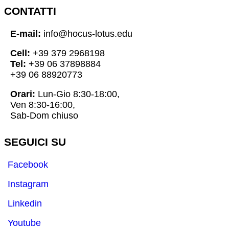
CONTATTI
E-mail:
info@hocus-lotus.edu
Cell:
+39 379 2968198
Tel:
+39 06 37898884
+39 06 88920773
Orari:
Lun-Gio 8:30-18:00,
Ven 8:30-16:00,
Sab-Dom chiuso
SEGUICI SU
Facebook
Instagram
Linkedin
Youtube