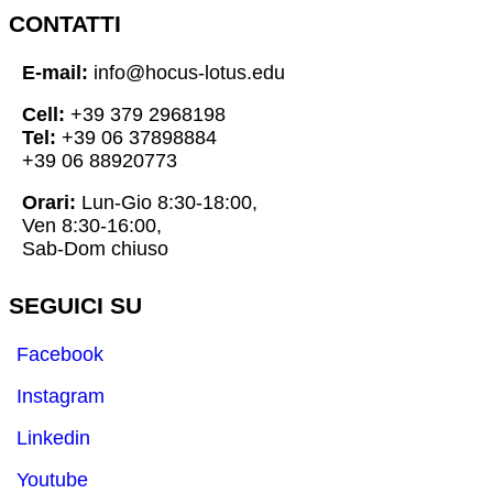
CONTATTI
E-mail:
info@hocus-lotus.edu
Cell:
+39 379 2968198
Tel:
+39 06 37898884
+39 06 88920773
Orari:
Lun-Gio 8:30-18:00,
Ven 8:30-16:00,
Sab-Dom chiuso
SEGUICI SU
Facebook
Instagram
Linkedin
Youtube