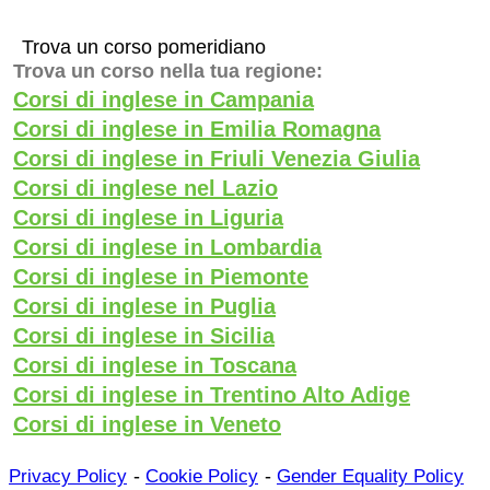
Trova un corso pomeridiano
Trova un corso nella tua regione:
Corsi di inglese in Campania
Corsi di inglese in Emilia Romagna
Corsi di inglese in Friuli Venezia Giulia
Corsi di inglese nel Lazio
Corsi di inglese in Liguria
Corsi di inglese in Lombardia
Corsi di inglese in Piemonte
Corsi di inglese in Puglia
Corsi di inglese in Sicilia
Corsi di inglese in Toscana
Corsi di inglese in Trentino Alto Adige
Corsi di inglese in Veneto
-
-
Privacy Policy
Cookie Policy
Gender Equality Policy