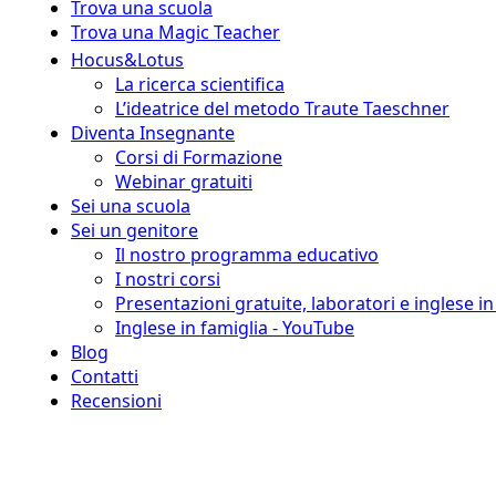
Trova una scuola
Trova una Magic Teacher
Hocus&Lotus
La ricerca scientifica
L’ideatrice del metodo Traute Taeschner
Diventa Insegnante
Corsi di Formazione
Webinar gratuiti
Sei una scuola
Sei un genitore
Il nostro programma educativo
I nostri corsi
Presentazioni gratuite, laboratori e inglese i
Inglese in famiglia - YouTube
Blog
Contatti
Recensioni