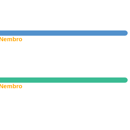
i Nembro
i Nembro