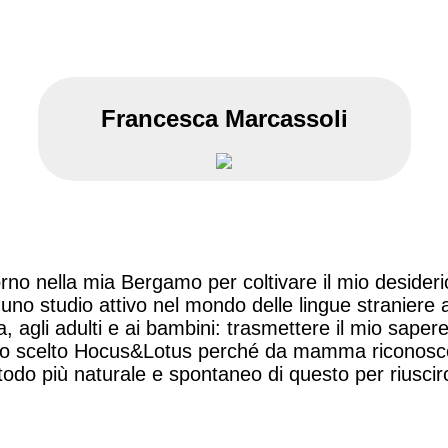
Francesca Marcassoli
orno nella mia Bergamo per coltivare il mio desider
no studio attivo nel mondo delle lingue straniere a
, agli adulti e ai bambini: trasmettere il mio sapere
 Ho scelto Hocus&Lotus perché da mamma riconosco
odo più naturale e spontaneo di questo per riuscir