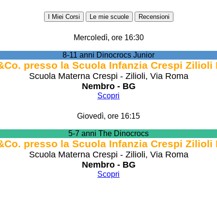
I Miei Corsi
Le mie scuole
Recensioni
Mercoledì, ore 16:30
8-11 anni Dinocrocs Junior
Co. presso la Scuola Infanzia Crespi Ziliol
Scuola Materna Crespi - Zilioli, Via Roma
Nembro - BG
Scopri
Giovedì, ore 16:15
5-7 anni The Dinocrocs
Co. presso la Scuola Infanzia Crespi Ziliol
Scuola Materna Crespi - Zilioli, Via Roma
Nembro - BG
Scopri