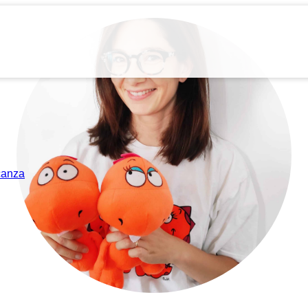
acanza