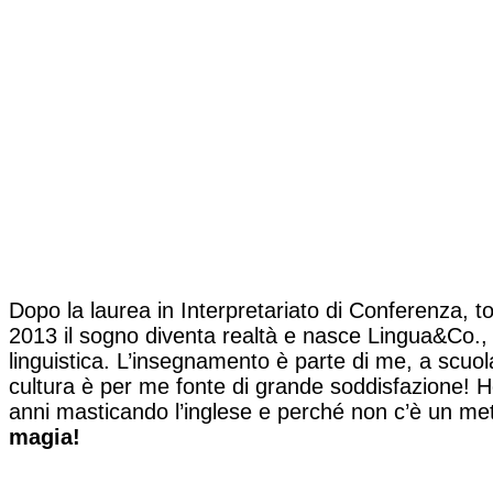
Dopo la laurea in Interpretariato di Conferenza, t
2013 il sogno diventa realtà e nasce Lingua&Co., u
linguistica. L’insegnamento è parte di me, a scuola
cultura è per me fonte di grande soddisfazione!
anni masticando l’inglese e perché non c’è un met
magia!