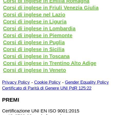
Corsi di inglese in Emilia Romagna
Corsi di inglese in Friuli Venezia Giulia
Corsi di inglese nel Lazio
Corsi di inglese in Liguria
Corsi di inglese in Lombardia
Corsi di inglese in Piemonte
Corsi di inglese in Puglia
Corsi di inglese in Sicilia
Corsi di inglese in Toscana
Corsi di inglese in Trentino Alto Adige
Corsi di inglese in Veneto
-
-
Privacy Policy
Cookie Policy
Gender Equality Policy
Certificato di Parità di Genere UNI PdR 125:22
PREMI
Certificazione UNI EN ISO 9001:2015