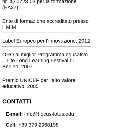
nr. IQ-0723-03 per la formazione
(EA37)
Ente di formazione accreditato presso
il MIM
Label Europeo per l’innovazione, 2012
ORO al miglior Programma educativo
– Life Long Learning Festival di
Berlino, 2007
Premio UNICEF per l’alto valore
educativo, 2005
CONTATTI
E-mail:
info@hocus-lotus.edu
Cell:
+39 379 2968198