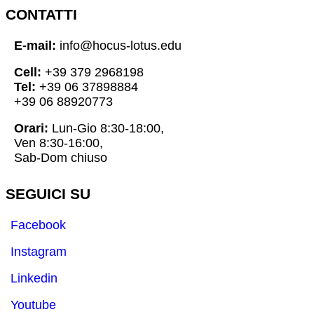
CONTATTI
E-mail:
info@hocus-lotus.edu
Cell:
+39 379 2968198
Tel:
+39 06 37898884
+39 06 88920773
Orari:
Lun-Gio 8:30-18:00,
Ven 8:30-16:00,
Sab-Dom chiuso
SEGUICI SU
Facebook
Instagram
Linkedin
Youtube