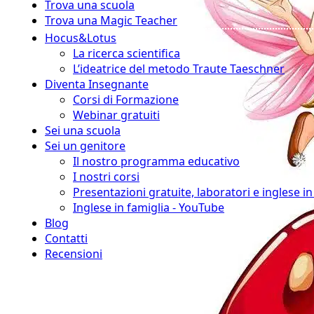
Trova una scuola
Trova una Magic Teacher
Hocus&Lotus
La ricerca scientifica
L’ideatrice del metodo Traute Taeschner
Diventa Insegnante
Corsi di Formazione
Webinar gratuiti
Sei una scuola
Sei un genitore
Il nostro programma educativo
I nostri corsi
Presentazioni gratuite, laboratori e inglese i
Inglese in famiglia - YouTube
Blog
Contatti
Recensioni