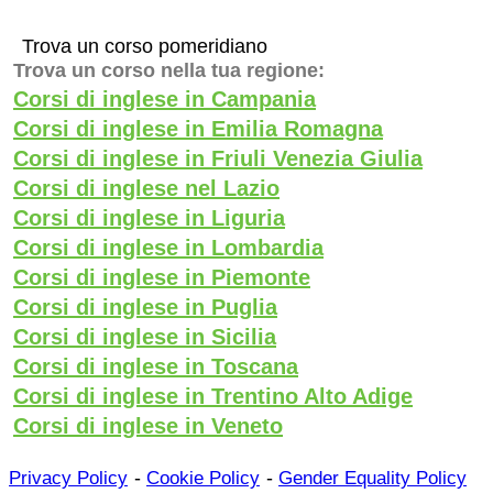
Trova un corso pomeridiano
Trova un corso nella tua regione:
Corsi di inglese in Campania
Corsi di inglese in Emilia Romagna
Corsi di inglese in Friuli Venezia Giulia
Corsi di inglese nel Lazio
Corsi di inglese in Liguria
Corsi di inglese in Lombardia
Corsi di inglese in Piemonte
Corsi di inglese in Puglia
Corsi di inglese in Sicilia
Corsi di inglese in Toscana
Corsi di inglese in Trentino Alto Adige
Corsi di inglese in Veneto
-
-
Privacy Policy
Cookie Policy
Gender Equality Policy