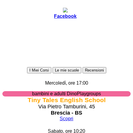
Facebook
I Miei Corsi
Le mie scuole
Recensioni
Mercoledì, ore 17:00
bambini e adulti DinoPlaygroups
Tiny Tales English School
Via Pietro Tamburini, 45
Brescia - BS
Scopri
Sabato, ore 10:20