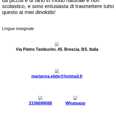
da piccoli e di farlo in modo naturale e non
scolastico, e sono entusiasta di trasmettere tutto
questo ai miei dinokids!
Lingue insegnate
Via Pietro Tamburini, 45, Brescia, BS, Italia
marianna.elide@hotmail.fr
3336699088
Whatsapp