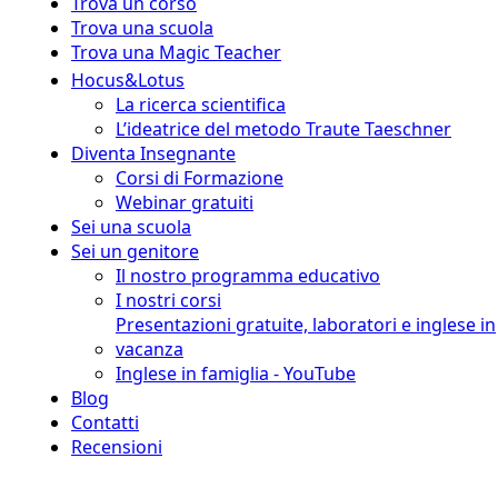
Trova un corso
Trova una scuola
Trova una Magic Teacher
Hocus&Lotus
La ricerca scientifica
L’ideatrice del metodo Traute Taeschner
Diventa Insegnante
Corsi di Formazione
Webinar gratuiti
Sei una scuola
Sei un genitore
Il nostro programma educativo
I nostri corsi
Presentazioni gratuite, laboratori e inglese in
vacanza
Inglese in famiglia - YouTube
Blog
Contatti
Recensioni