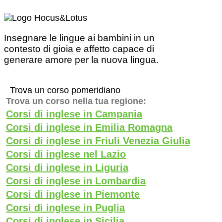
Insegnare le lingue ai bambini in un
contesto di gioia e affetto capace di
generare amore per la nuova lingua.
Trova un corso pomeridiano
Trova un corso nella tua regione:
Corsi di inglese in Campania
Corsi di inglese in Emilia Romagna
Corsi di inglese in Friuli Venezia Giulia
Corsi di inglese nel Lazio
Corsi di inglese in Liguria
Corsi di inglese in Lombardia
Corsi di inglese in Piemonte
Corsi di inglese in Puglia
Corsi di inglese in Sicilia