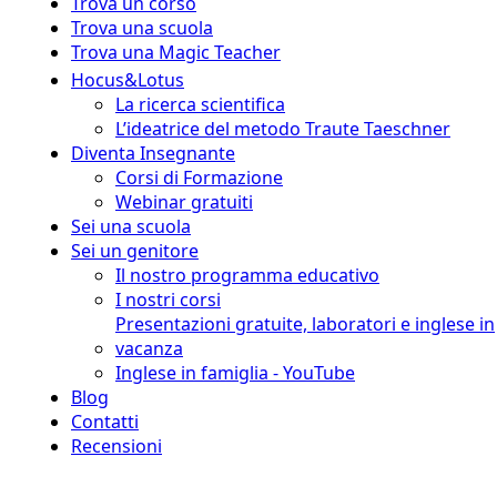
Trova un corso
Trova una scuola
Trova una Magic Teacher
Hocus&Lotus
La ricerca scientifica
L’ideatrice del metodo Traute Taeschner
Diventa Insegnante
Corsi di Formazione
Webinar gratuiti
Sei una scuola
Sei un genitore
Il nostro programma educativo
I nostri corsi
Presentazioni gratuite, laboratori e inglese in
vacanza
Inglese in famiglia - YouTube
Blog
Contatti
Recensioni