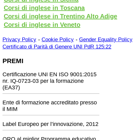
Corsi di inglese in Toscana
Corsi di inglese in Trentino Alto Adige
Corsi di inglese in Veneto
-
-
Privacy Policy
Cookie Policy
Gender Equality Policy
Certificato di Parità di Genere UNI PdR 125:22
PREMI
Certificazione UNI EN ISO 9001:2015
nr. IQ-0723-03 per la formazione
(EA37)
Ente di formazione accreditato presso
il MIM
Label Europeo per l’innovazione, 2012
ORO al miglior Programma educativo