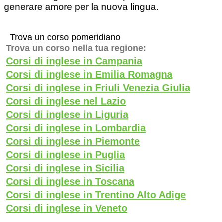
generare amore per la nuova lingua.
Trova un corso pomeridiano
Trova un corso nella tua regione:
Corsi di inglese in Campania
Corsi di inglese in Emilia Romagna
Corsi di inglese in Friuli Venezia Giulia
Corsi di inglese nel Lazio
Corsi di inglese in Liguria
Corsi di inglese in Lombardia
Corsi di inglese in Piemonte
Corsi di inglese in Puglia
Corsi di inglese in Sicilia
Corsi di inglese in Toscana
Corsi di inglese in Trentino Alto Adige
Corsi di inglese in Veneto