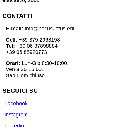
educativo, 2005
CONTATTI
E-mail:
info@hocus-lotus.edu
Cell:
+39 379 2968198
Tel:
+39 06 37898884
+39 06 88920773
Orari:
Lun-Gio 8:30-18:00,
Ven 8:30-16:00,
Sab-Dom chiuso
SEGUICI SU
Facebook
Instagram
Linkedin