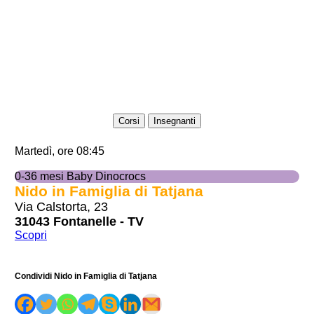
Corsi
Insegnanti
Martedì, ore 08:45
0-36 mesi Baby Dinocrocs
Nido in Famiglia di Tatjana
Via Calstorta, 23
31043 Fontanelle - TV
Scopri
Condividi Nido in Famiglia di Tatjana