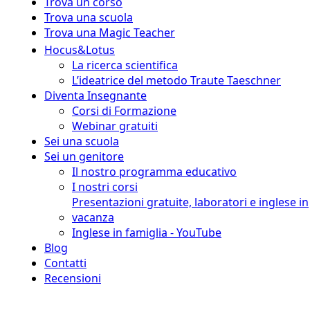
Trova un corso
Trova una scuola
Trova una Magic Teacher
Hocus&Lotus
La ricerca scientifica
L’ideatrice del metodo Traute Taeschner
Diventa Insegnante
Corsi di Formazione
Webinar gratuiti
Sei una scuola
Sei un genitore
Il nostro programma educativo
I nostri corsi
Presentazioni gratuite, laboratori e inglese in
vacanza
Inglese in famiglia - YouTube
Blog
Contatti
Recensioni