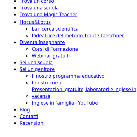
Trova un corso
Trova una scuola
Trova una Magic Teacher
Hocus&Lotus
La ricerca scientifica
L’ideatrice del metodo Traute Taeschner
Diventa Insegnante
Corsi di Formazione
Webinar gratuiti
Sei una scuola
Sei un genitore
Il nostro programma educativo
I nostri corsi
Presentazioni gratuite, laboratori e inglese in
vacanza
Inglese in famiglia - YouTube
Blog
Contatti
Recensioni