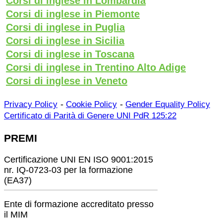
Corsi di inglese in Lombardia
Corsi di inglese in Piemonte
Corsi di inglese in Puglia
Corsi di inglese in Sicilia
Corsi di inglese in Toscana
Corsi di inglese in Trentino Alto Adige
Corsi di inglese in Veneto
-
-
Privacy Policy
Cookie Policy
Gender Equality Policy
Certificato di Parità di Genere UNI PdR 125:22
PREMI
Certificazione UNI EN ISO 9001:2015
nr. IQ-0723-03 per la formazione
(EA37)
Ente di formazione accreditato presso
il MIM