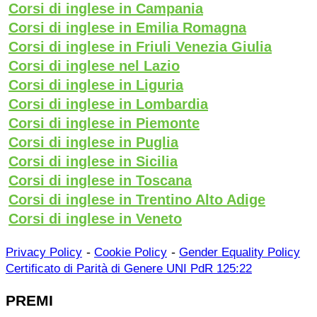
Corsi di inglese in Campania
Corsi di inglese in Emilia Romagna
Corsi di inglese in Friuli Venezia Giulia
Corsi di inglese nel Lazio
Corsi di inglese in Liguria
Corsi di inglese in Lombardia
Corsi di inglese in Piemonte
Corsi di inglese in Puglia
Corsi di inglese in Sicilia
Corsi di inglese in Toscana
Corsi di inglese in Trentino Alto Adige
Corsi di inglese in Veneto
-
-
Privacy Policy
Cookie Policy
Gender Equality Policy
Certificato di Parità di Genere UNI PdR 125:22
PREMI