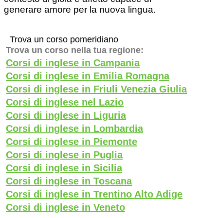
generare amore per la nuova lingua.
Trova un corso pomeridiano
Trova un corso nella tua regione:
Corsi di inglese in Campania
Corsi di inglese in Emilia Romagna
Corsi di inglese in Friuli Venezia Giulia
Corsi di inglese nel Lazio
Corsi di inglese in Liguria
Corsi di inglese in Lombardia
Corsi di inglese in Piemonte
Corsi di inglese in Puglia
Corsi di inglese in Sicilia
Corsi di inglese in Toscana
Corsi di inglese in Trentino Alto Adige
Corsi di inglese in Veneto