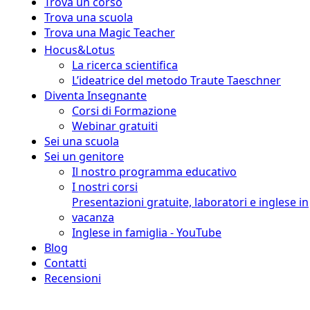
Trova un corso
Trova una scuola
Trova una Magic Teacher
Hocus&Lotus
La ricerca scientifica
L’ideatrice del metodo Traute Taeschner
Diventa Insegnante
Corsi di Formazione
Webinar gratuiti
Sei una scuola
Sei un genitore
Il nostro programma educativo
I nostri corsi
Presentazioni gratuite, laboratori e inglese in
vacanza
Inglese in famiglia - YouTube
Blog
Contatti
Recensioni