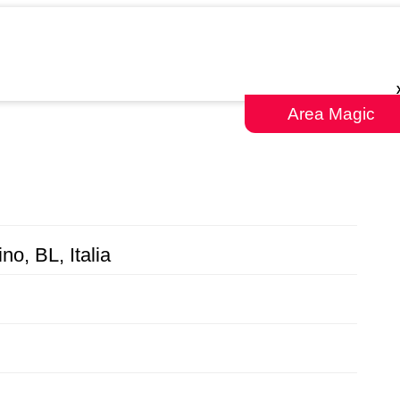
Area Magic
o, BL, Italia