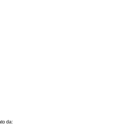
to da: