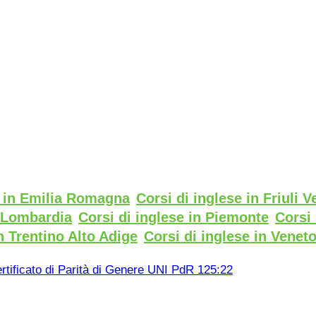
e in Emilia Romagna
Corsi di inglese in Friuli V
n Lombardia
Corsi di inglese in Piemonte
Corsi 
n Trentino Alto Adige
Corsi di inglese in Venet
rtificato di Parità di Genere UNI PdR 125:22