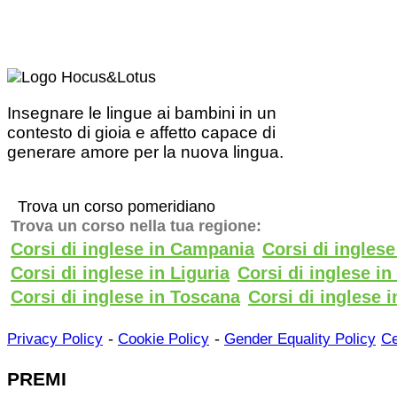
Insegnare le lingue ai bambini in un
contesto di gioia e affetto capace di
generare amore per la nuova lingua.
Trova un corso pomeridiano
Trova un corso nella tua regione:
Corsi di inglese in Campania
Corsi di ingles
Corsi di inglese in Liguria
Corsi di inglese i
Corsi di inglese in Toscana
Corsi di inglese i
-
-
Privacy Policy
Cookie Policy
Gender Equality Policy
Ce
PREMI