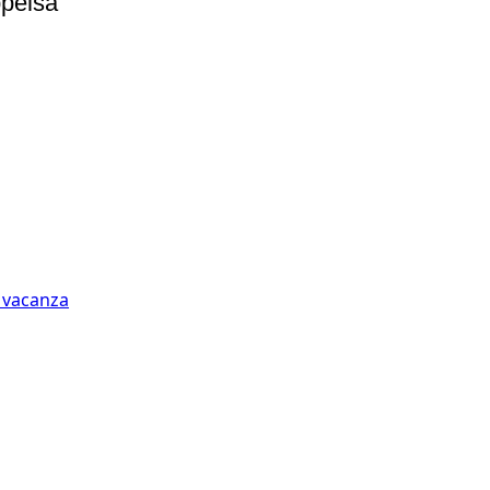
pelsa
n vacanza