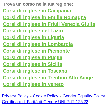
Trova un corso nella tua regione:
Corsi di inglese in Campania
Corsi di inglese in Emilia Romagna
Corsi di inglese in Friuli Venezia Giulia
Corsi di inglese nel Lazio
Corsi di inglese in Liguria
Corsi di inglese in Lombardia
Corsi di inglese in Piemonte
Corsi di inglese in Puglia
Corsi di inglese in Sicilia
Corsi di inglese in Toscana
Corsi di inglese in Trentino Alto Adige
Corsi di inglese in Veneto
-
-
Privacy Policy
Cookie Policy
Gender Equality Policy
Certificato di Parità di Genere UNI PdR 125:22