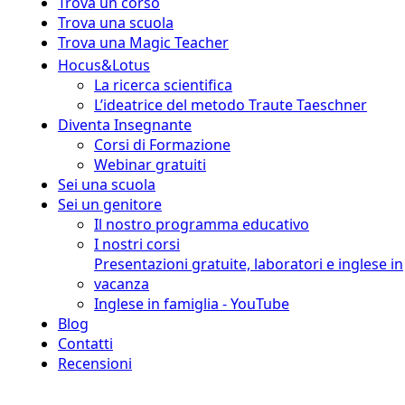
Trova un corso
Trova una scuola
Trova una Magic Teacher
Hocus&Lotus
La ricerca scientifica
L’ideatrice del metodo Traute Taeschner
Diventa Insegnante
Corsi di Formazione
Webinar gratuiti
Sei una scuola
Sei un genitore
Il nostro programma educativo
I nostri corsi
Presentazioni gratuite, laboratori e inglese in
vacanza
Inglese in famiglia - YouTube
Blog
Contatti
Recensioni