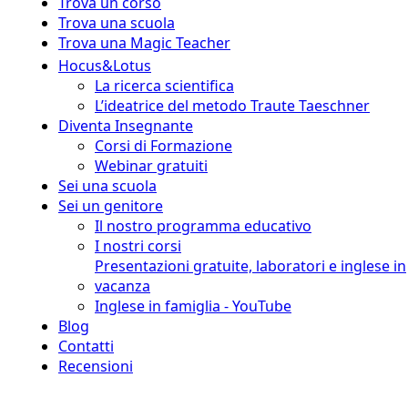
Trova un corso
Trova una scuola
Trova una Magic Teacher
Hocus&Lotus
La ricerca scientifica
L’ideatrice del metodo Traute Taeschner
Diventa Insegnante
Corsi di Formazione
Webinar gratuiti
Sei una scuola
Sei un genitore
Il nostro programma educativo
I nostri corsi
Presentazioni gratuite, laboratori e inglese in
vacanza
Inglese in famiglia - YouTube
Blog
Contatti
Recensioni