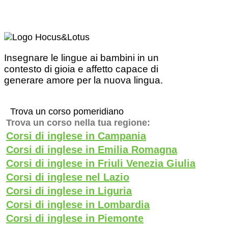
Insegnare le lingue ai bambini in un
contesto di gioia e affetto capace di
generare amore per la nuova lingua.
Trova un corso pomeridiano
Trova un corso nella tua regione:
Corsi di inglese in Campania
Corsi di inglese in Emilia Romagna
Corsi di inglese in Friuli Venezia Giulia
Corsi di inglese nel Lazio
Corsi di inglese in Liguria
Corsi di inglese in Lombardia
Corsi di inglese in Piemonte