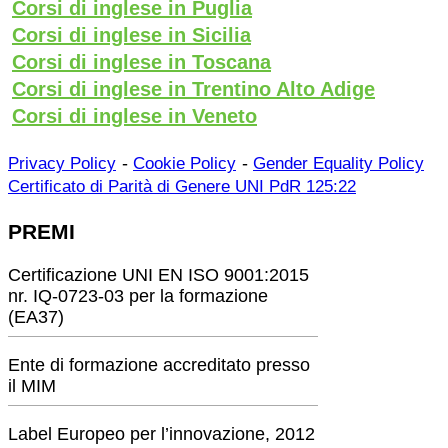
Corsi di inglese in Puglia
Corsi di inglese in Sicilia
Corsi di inglese in Toscana
Corsi di inglese in Trentino Alto Adige
Corsi di inglese in Veneto
-
-
Privacy Policy
Cookie Policy
Gender Equality Policy
Certificato di Parità di Genere UNI PdR 125:22
PREMI
Certificazione UNI EN ISO 9001:2015
nr. IQ-0723-03 per la formazione
(EA37)
Ente di formazione accreditato presso
il MIM
Label Europeo per l’innovazione, 2012