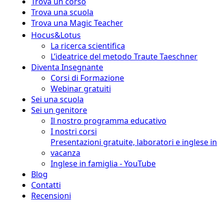
Trova un corso
Trova una scuola
Trova una Magic Teacher
Hocus&Lotus
La ricerca scientifica
L’ideatrice del metodo Traute Taeschner
Diventa Insegnante
Corsi di Formazione
Webinar gratuiti
Sei una scuola
Sei un genitore
Il nostro programma educativo
I nostri corsi
Presentazioni gratuite, laboratori e inglese in
vacanza
Inglese in famiglia - YouTube
Blog
Contatti
Recensioni