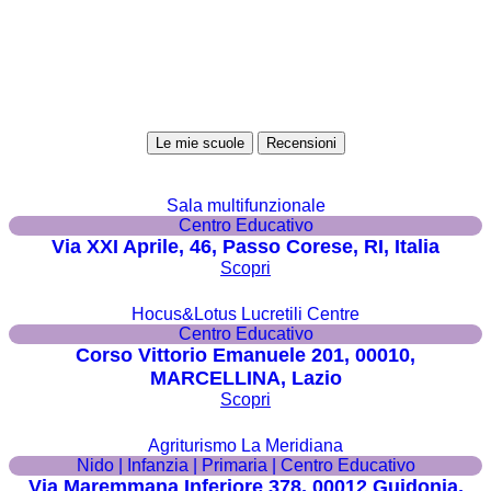
Le mie scuole
Recensioni
Sala multifunzionale
Centro Educativo
Via XXI Aprile, 46, Passo Corese, RI, Italia
Scopri
Hocus&Lotus Lucretili Centre
Centro Educativo
Corso Vittorio Emanuele 201, 00010,
MARCELLINA, Lazio
Scopri
Agriturismo La Meridiana
Nido | Infanzia | Primaria | Centro Educativo
Via Maremmana Inferiore 378, 00012 Guidonia,