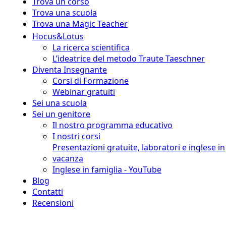
Trova un corso
Trova una scuola
Trova una Magic Teacher
Hocus&Lotus
La ricerca scientifica
L’ideatrice del metodo Traute Taeschner
Diventa Insegnante
Corsi di Formazione
Webinar gratuiti
Sei una scuola
Sei un genitore
Il nostro programma educativo
I nostri corsi
Presentazioni gratuite, laboratori e inglese in
vacanza
Inglese in famiglia - YouTube
Blog
Contatti
Recensioni