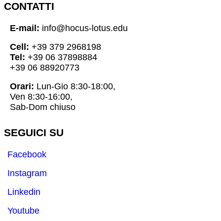
CONTATTI
E-mail:
info@hocus-lotus.edu
Cell:
+39 379 2968198
Tel:
+39 06 37898884
+39 06 88920773
Orari:
Lun-Gio 8:30-18:00,
Ven 8:30-16:00,
Sab-Dom chiuso
SEGUICI SU
Facebook
Instagram
Linkedin
Youtube