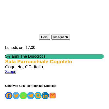
Corsi
Insegnanti
Lunedì, ore 17:00
5-7 anni The Dinocrocs
Sala Parrocchiale Cogoleto
Cogoleto, GE, Italia
Scopri
Condividi Sala Parrocchiale Cogoleto