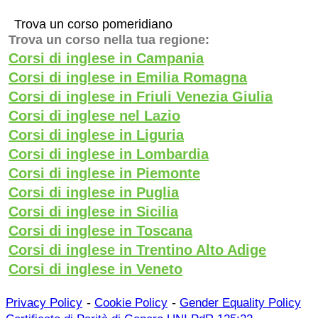
Trova un corso pomeridiano
Trova un corso nella tua regione:
Corsi di inglese in Campania
Corsi di inglese in Emilia Romagna
Corsi di inglese in Friuli Venezia Giulia
Corsi di inglese nel Lazio
Corsi di inglese in Liguria
Corsi di inglese in Lombardia
Corsi di inglese in Piemonte
Corsi di inglese in Puglia
Corsi di inglese in Sicilia
Corsi di inglese in Toscana
Corsi di inglese in Trentino Alto Adige
Corsi di inglese in Veneto
-
-
Privacy Policy
Cookie Policy
Gender Equality Policy