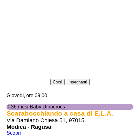
Corsi
Insegnanti
Giovedì, ore 09:00
0-36 mesi Baby Dinocrocs
Scarabocchiando a casa di E.L.A.
Via Damiano Chiesa 51, 97015
Modica - Ragusa
Scopri