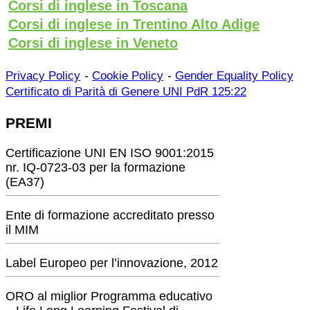
Corsi di inglese in Toscana
Corsi di inglese in Trentino Alto Adige
Corsi di inglese in Veneto
-
-
Privacy Policy
Cookie Policy
Gender Equality Policy
Certificato di Parità di Genere UNI PdR 125:22
PREMI
Certificazione UNI EN ISO 9001:2015
nr. IQ-0723-03 per la formazione
(EA37)
Ente di formazione accreditato presso
il MIM
Label Europeo per l’innovazione, 2012
ORO al miglior Programma educativo