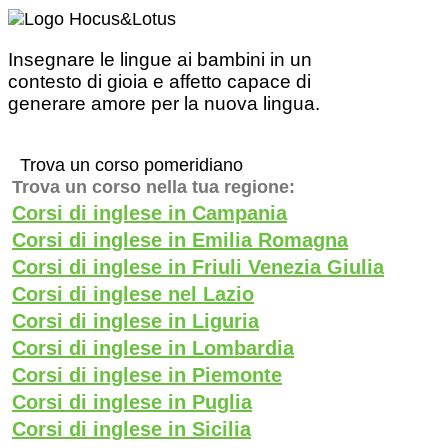
Insegnare le lingue ai bambini in un
contesto di gioia e affetto capace di
generare amore per la nuova lingua.
Trova un corso pomeridiano
Trova un corso nella tua regione:
Corsi di inglese in Campania
Corsi di inglese in Emilia Romagna
Corsi di inglese in Friuli Venezia Giulia
Corsi di inglese nel Lazio
Corsi di inglese in Liguria
Corsi di inglese in Lombardia
Corsi di inglese in Piemonte
Corsi di inglese in Puglia
Corsi di inglese in Sicilia