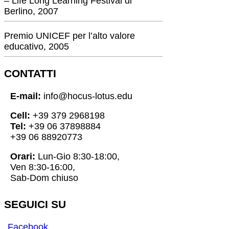
– Life Long Learning Festival di
Berlino, 2007
Premio UNICEF per l’alto valore
educativo, 2005
CONTATTI
E-mail:
info@hocus-lotus.edu
Cell:
+39 379 2968198
Tel:
+39 06 37898884
+39 06 88920773
Orari:
Lun-Gio 8:30-18:00,
Ven 8:30-16:00,
Sab-Dom chiuso
SEGUICI SU
Facebook