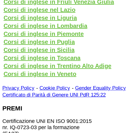
Corsi di inglese in Friuli Venezia Giulia
Corsi di inglese nel Lazio
Corsi di inglese in Liguria
Corsi di inglese in Lombardia
Corsi di inglese in Piemonte
Corsi di inglese in Puglia
Corsi di inglese in Sicilia
Corsi di inglese in Toscana
Corsi di inglese in Trentino Alto Adige
Corsi di inglese in Veneto
-
-
Privacy Policy
Cookie Policy
Gender Equality Policy
Certificato di Parità di Genere UNI PdR 125:22
PREMI
Certificazione UNI EN ISO 9001:2015
nr. IQ-0723-03 per la formazione