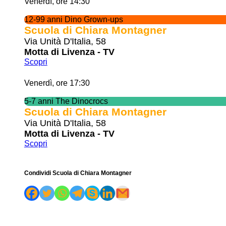
Venerdì, ore 14:30
12-99 anni Dino Grown-ups
Scuola di Chiara Montagner
Via Unità D'Italia, 58
Motta di Livenza - TV
Scopri
Venerdì, ore 17:30
5-7 anni The Dinocrocs
Scuola di Chiara Montagner
Via Unità D'Italia, 58
Motta di Livenza - TV
Scopri
Condividi Scuola di Chiara Montagner