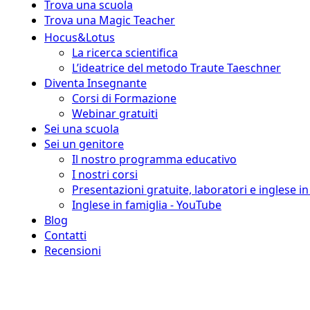
Trova una scuola
Trova una Magic Teacher
Hocus&Lotus
La ricerca scientifica
L’ideatrice del metodo Traute Taeschner
Diventa Insegnante
Corsi di Formazione
Webinar gratuiti
Sei una scuola
Sei un genitore
Il nostro programma educativo
I nostri corsi
Presentazioni gratuite, laboratori e inglese i
Inglese in famiglia - YouTube
Blog
Contatti
Recensioni