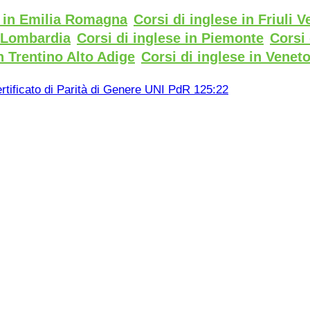
e in Emilia Romagna
Corsi di inglese in Friuli V
n Lombardia
Corsi di inglese in Piemonte
Corsi 
n Trentino Alto Adige
Corsi di inglese in Venet
rtificato di Parità di Genere UNI PdR 125:22