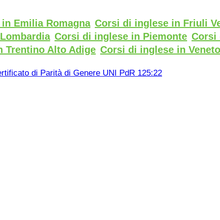
e in Emilia Romagna
Corsi di inglese in Friuli V
n Lombardia
Corsi di inglese in Piemonte
Corsi 
n Trentino Alto Adige
Corsi di inglese in Venet
rtificato di Parità di Genere UNI PdR 125:22