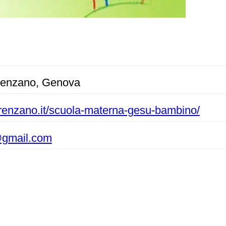
Arenzano, Genova
arenzano.it/scuola-materna-gesu-bambino/
gmail.com