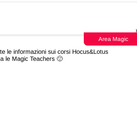
Area Magic
tte le informazioni sui corsi Hocus&Lotus
ta le Magic Teachers 🙂