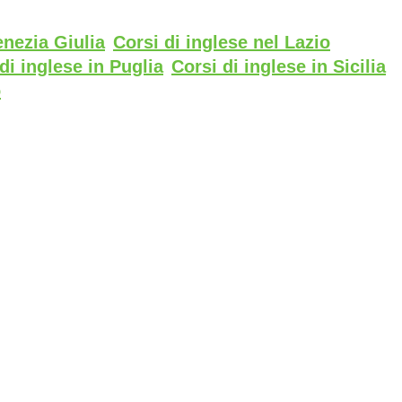
enezia Giulia
Corsi di inglese nel Lazio
di inglese in Puglia
Corsi di inglese in Sicilia
o