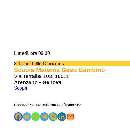
Lunedì, ore 09:30
3-4 anni Little Dinocrocs
Scuola Materna Gesù Bambino
Via Terralba 103, 16011
Arenzano - Genova
Scopri
Condividi Scuola Materna Gesù Bambino