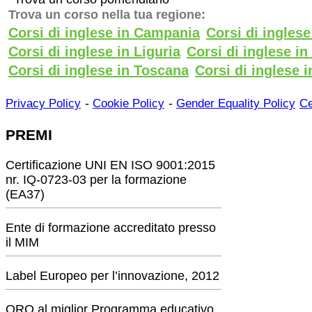
Trova un corso nella tua regione:
Corsi di inglese in Campania
Corsi di ingles
Corsi di inglese in Liguria
Corsi di inglese i
Corsi di inglese in Toscana
Corsi di inglese i
-
-
Privacy Policy
Cookie Policy
Gender Equality Policy
Ce
PREMI
Certificazione UNI EN ISO 9001:2015
nr. IQ-0723-03 per la formazione
(EA37)
Ente di formazione accreditato presso
il MIM
Label Europeo per l’innovazione, 2012
ORO al miglior Programma educativo